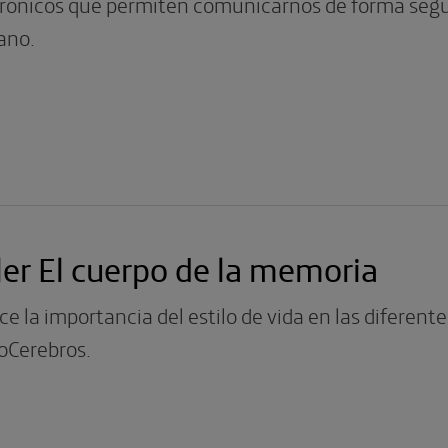
rónicos que permiten comunicarnos de forma segura
ano.
ler El cuerpo de la memoria
e la importancia del estilo de vida en las diferente
oCerebros.