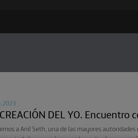
4.2023
 CREACIÓN DEL YO. Encuentro co
bimos a Anil Seth, una de las mayores autoridades