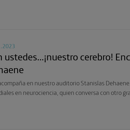
1.2023
 ustedes…¡nuestro cerebro! Enc
haene
acompaña en nuestro auditorio Stanislas Dehaene,
iales en neurociencia, quien conversa con otro gr