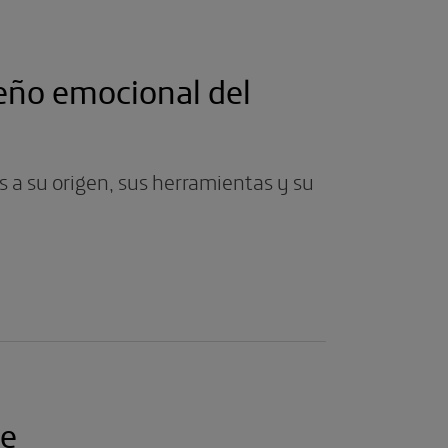
seño emocional del
a su origen, sus herramientas y su
te