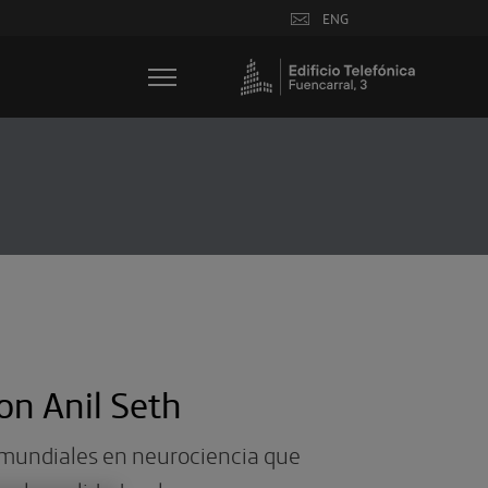
ENG
n Anil Seth
 mundiales en neurociencia que