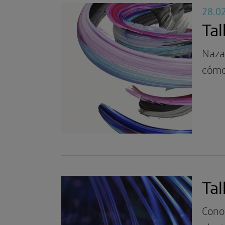
28.0
Tal
Nazar
cómo 
Tal
Conoc