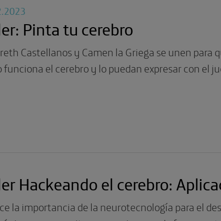
2.2023
ler: Pinta tu cerebro
eth Castellanos y Camen la Griega se unen para qu
funciona el cerebro y lo puedan expresar con el ju
ler Hackeando el cerebro: Aplic
e la importancia de la neurotecnología para el des