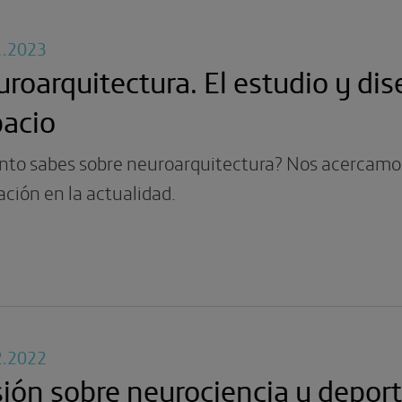
1.2023
roarquitectura. El estudio y di
pacio
nto sabes sobre neuroarquitectura? Nos acercamos 
ación en la actualidad.
2.2022
ión sobre neurociencia y depor