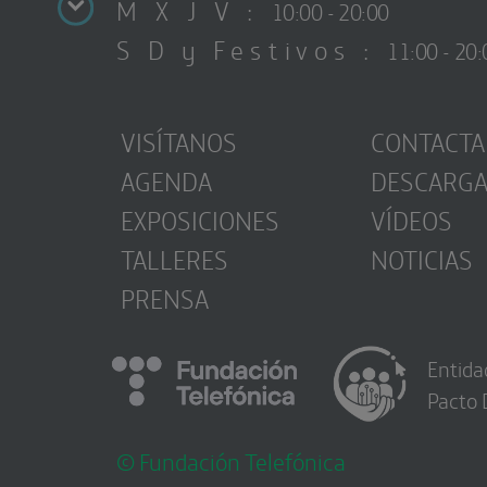
M X J V :
10:00 - 20:00
S D y Festivos :
11:00 - 20:
VISÍTANOS
CONTACTA
AGENDA
DESCARG
EXPOSICIONES
VÍDEOS
TALLERES
NOTICIAS
PRENSA
Entida
Pacto 
© Fundación Telefónica