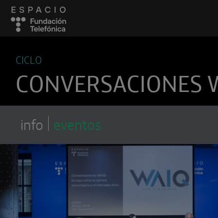
CICLO
CONVERSACIONES 
info
eventos