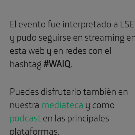
El evento fue interpretado a LSE
y pudo seguirse en streaming e
esta web y en redes con el
hashtag
#WAIQ
.
Puedes disfrutarlo también en
nuestra
mediateca
y como
podcast
en las principales
plataformas.