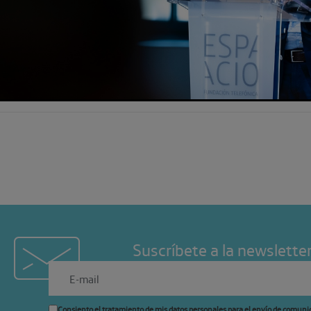
Suscríbete a la newslette
Consiento el tratamiento de mis datos personales para el envío de comuni