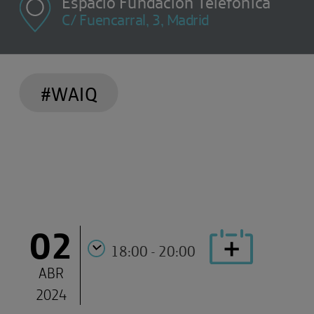
Espacio Fundación Telefónica
C/ Fuencarral, 3, Madrid
#WAIQ
02
18:00 - 20:00
ABR
2024