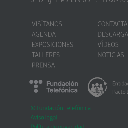
VISÍTANOS
CONTACTA
AGENDA
DESCARG
EXPOSICIONES
VÍDEOS
TALLERES
NOTICIAS
PRENSA
Entida
Pacto 
© Fundación Telefónica
Aviso legal
Política de privacidad