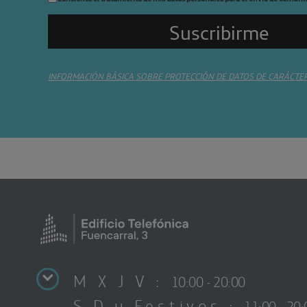
INFORMACIÓN BÁSICA SOBRE PROTECCIÓN DE DATOS DE CARÁCTE
M X J V :
10:00 - 20:00
S D y Festivos :
11:00 - 20: