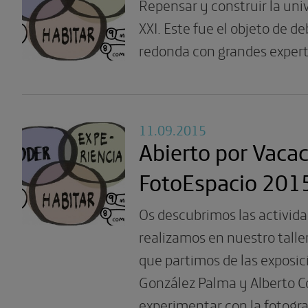
Repensar y construir la univ
XXI. Este fue el objeto de 
redonda con grandes expert
11.09.2015
Abierto por Vacac
FotoEspacio 201
Os descubrimos las activid
realizamos en nuestro taller
que partimos de las exposic
González Palma y Alberto C
experimentar con la fotograf