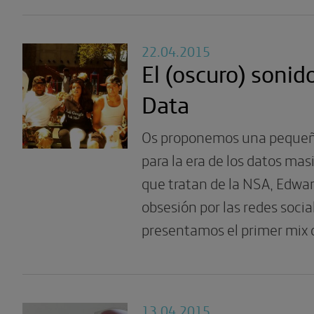
22.04.2015
El (oscuro) sonido
Data
Os proponemos una pequeñ
para la era de los datos mas
que tratan de la NSA, Edwa
obsesión por las redes socia
presentamos el primer mix d
13.04.2015