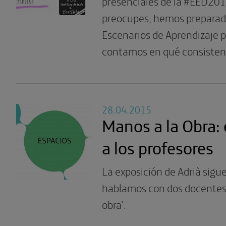
presenciales de la #EED201
preocupes, hemos preparado
Escenarios de Aprendizaje pa
contamos en qué consisten
28.04.2015
Manos a la Obra: 
a los profesores
La exposición de Adrià sigu
hablamos con dos docentes 
obra’.