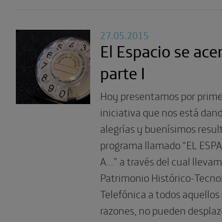
27.05.2015
El Espacio se ace
parte I
Hoy presentamos por prime
iniciativa que nos está dan
alegrías y buenísimos resul
programa llamado “EL ESP
A…” a través del cual llevam
Patrimonio Histórico-Tecno
Telefónica a todos aquellos 
razones, no pueden desplaz