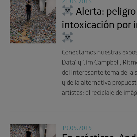
21.05.2015
Alerta: peligro
intoxicación por
Conectamos nuestras expos
Data’ y ‘Jim Campbell, Ritmo
del interesante tema de la 
y de la alternativa propues
artistas: el reciclaje de imá
19.05.2015
En prácticas: And