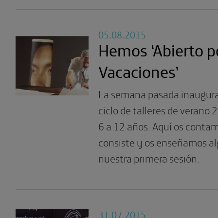
05.08.2015
Hemos ‘Abierto p
Vacaciones’
La semana pasada inaugur
ciclo de talleres de verano 
6 a 12 años. Aquí os conta
consiste y os enseñamos al
nuestra primera sesión.
31.07.2015