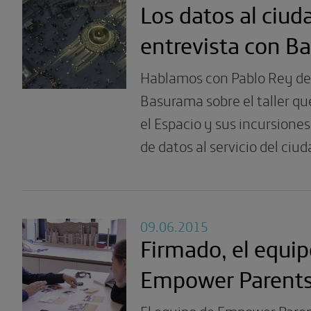
Los datos al ciud
entrevista con B
Hablamos con Pablo Rey del
Basurama sobre el taller qu
el Espacio y sus incursione
de datos al servicio del ciu
09.06.2015
Firmado, el equip
Empower Parent
El equipo de Empower Paren