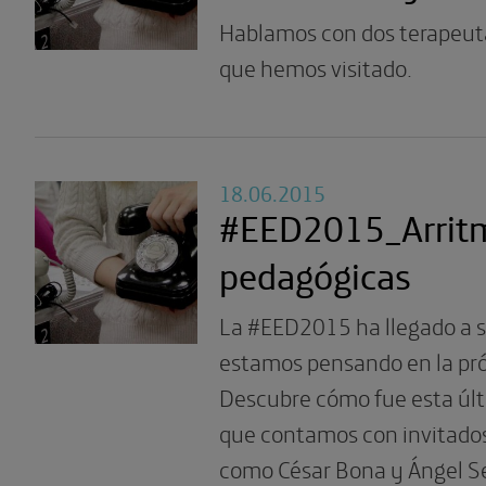
Hablamos con dos terapeuta
que hemos visitado.
18.06.2015
#EED2015_Arrit
pedagógicas
La #EED2015 ha llegado a su
estamos pensando en la pró
Descubre cómo fue esta últ
que contamos con invitados
como César Bona y Ángel S