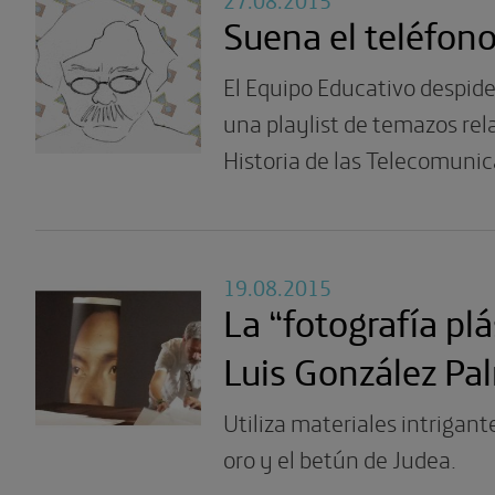
Suena el teléfon
El Equipo Educativo despide
una playlist de temazos rel
Historia de las Telecomunic
19.08.2015
La “fotografía plá
Luis González Pa
Utiliza materiales intrigan
oro y el betún de Judea.