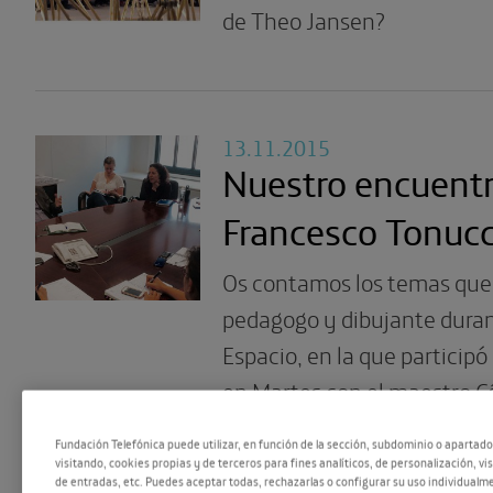
de Theo Jansen?
13.11.2015
Nuestro encuent
Francesco Tonucc
Os contamos los temas que
pedagogo y dibujante durant
Espacio, en la que particip
en Martes con el maestro C
Fundación Telefónica puede utilizar, en función de la sección, subdominio o apartad
visitando, cookies propias y de terceros para fines analíticos, de personalización, vi
de entradas, etc. Puedes aceptar todas, rechazarlas o configurar su uso individualme