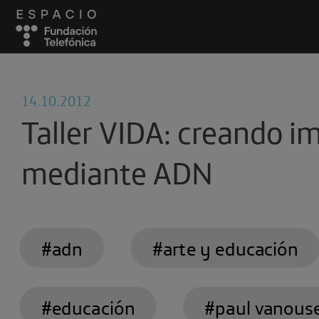
14.10.2012
Taller VIDA: creando 
mediante ADN
#adn
#arte y educación
#educación
#paul vanous