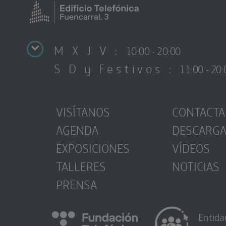
M X J V :
10:00 - 20:00
S D y Festivos :
11:00 - 20:
VISÍTANOS
CONTACTA
AGENDA
DESCARG
EXPOSICIONES
VÍDEOS
TALLERES
NOTICIAS
PRENSA
Entida