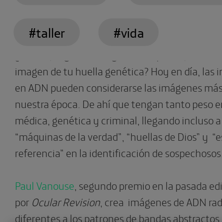
#taller
#vida
¿Te has preguntado alguna vez qué se podría c
imagen de tu huella genética? Hoy en día, las
en ADN pueden considerarse las imágenes más 
nuestra época. De ahí que tengan tanto peso en
médica, genética y criminal, llegando incluso
“máquinas de la verdad”, “huellas de Dios” y “
referencia” en la identificación de sospechosos
Paul Vanouse
, segundo premio en la pasada ed
por
Ocular Revision
, crea imágenes de ADN ra
diferentes a los patrones de bandas abstracto