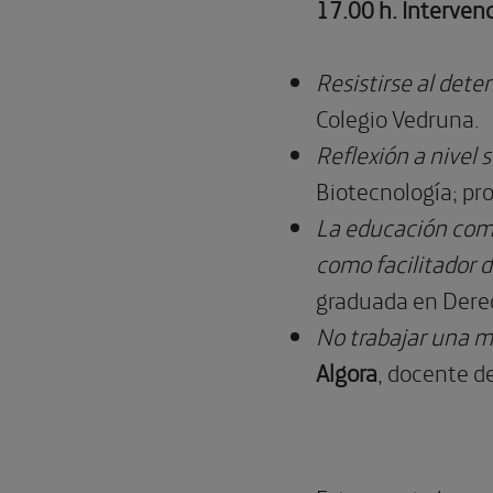
17.00 h. Intervenc
Resistirse al dete
Colegio Vedruna.
Reflexión a nivel 
Biotecnología; pro
La educación como
como facilitador d
graduada en Derec
No trabajar una m
Algora
, docente d