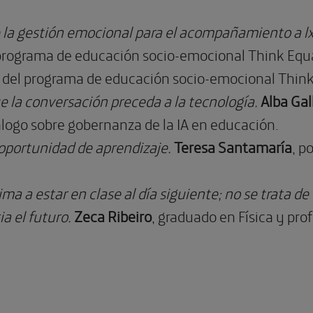
 la gestión emocional para el acompañamiento a l
programa de educación socio-emocional Think Equa
or del programa de educación socio-emocional Thin
ue la conversación preceda a la tecnología.
Alba Gal
iálogo sobre gobernanza de la IA en educación.
 oportunidad de aprendizaje.
Teresa Santamaría
, p
ma a estar en clase al día siguiente; no se trata de
a el futuro.
Zeca Ribeiro
, graduado en Física y pro