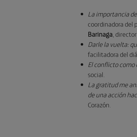
La importancia de
coordinadora del 
Barinaga
, direct
Darle la vuelta: q
facilitadora del d
El conflicto como
social.
La gratitud me ani
de una acción haci
Corazón.