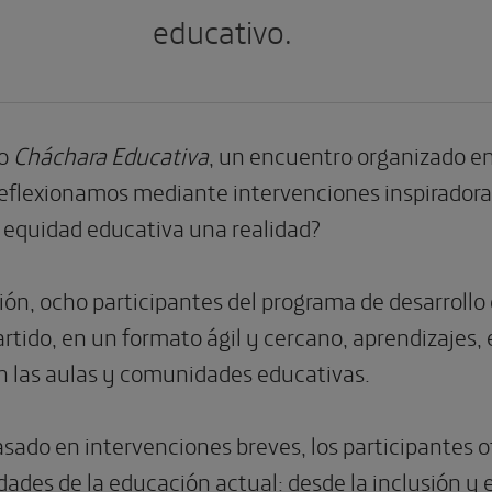
educativo.
do
Cháchara Educativa
, un encuentro organizado e
reflexionamos mediante intervenciones inspiradora
 equidad educativa una realidad?
esión, ocho participantes del programa de desarroll
tido, en un formato ágil y cercano, aprendizajes, 
en las aulas y comunidades educativas.
sado en intervenciones breves, los participantes o
lidades de la educación actual: desde la inclusión 