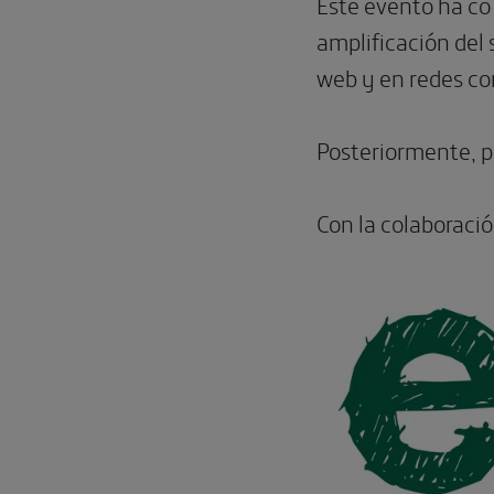
Este evento ha co
amplificación del 
web y en redes co
Posteriormente, po
Con la colaboració