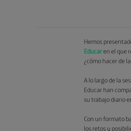
Hemos presenta
Educar
en el que 
¿cómo hacer de la
A lo largo de la s
Educar han compar
su trabajo diario 
Con un formato ba
los retos y posibi