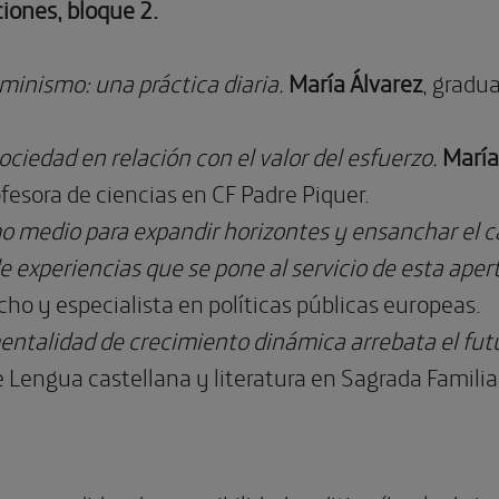
iones, bloque 2.
rminismo: una práctica diaria.
María Álvarez
, gradu
sociedad en relación con el valor del esfuerzo.
María
fesora de ciencias en CF Padre Piquer.
 medio para expandir horizontes y ensanchar el ca
e experiencias que se pone al servicio de esta ape
ho y especialista en políticas públicas europeas.
entalidad de crecimiento dinámica arrebata el fut
e Lengua castellana y literatura en Sagrada Familia