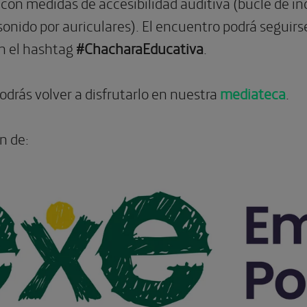
 con medidas de accesibilidad auditiva (bucle de i
sonido por auriculares). El encuentro podrá seguir
n el hashtag
#ChacharaEducativa
.
drás volver a disfrutarlo en nuestra
mediateca
.
n de: