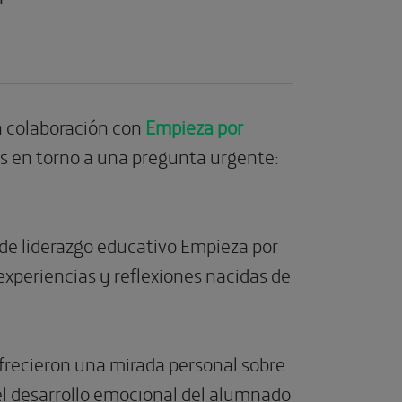
n colaboración con
Empieza por
s en torno a una pregunta urgente:
o de liderazgo educativo Empieza por
experiencias y reflexiones nacidas de
frecieron una mirada personal sobre
y el desarrollo emocional del alumnado