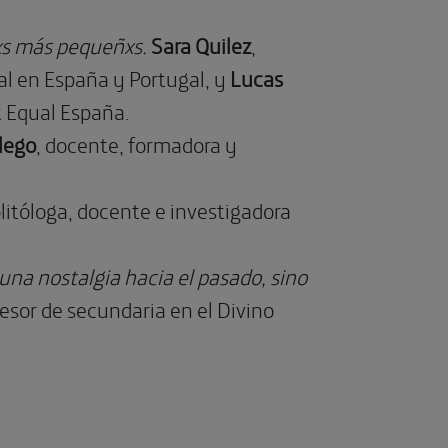
xs más pequeñxs.
Sara Quilez
,
l en España y Portugal, y
Lucas
k Equal España.
lego
, docente, formadora y
olitóloga, docente e investigadora
 una nostalgia hacia el pasado, sino
fesor de secundaria en el Divino