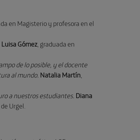
ada en Magisterio y profesora en el
 Luisa Gómez
, graduada en
mpo de lo posible, y el docente
rtura al mundo.
Natalia Martín
,
uro a nuestros estudiantes.
Diana
 de Urgel.