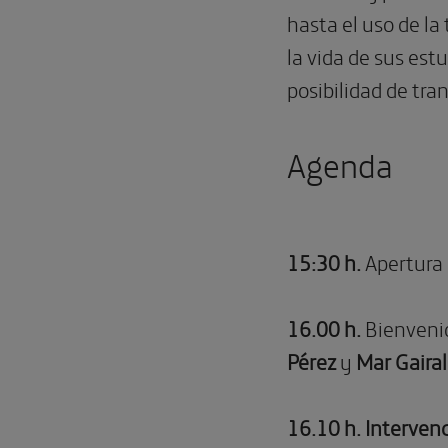
hasta el uso de la
la vida de sus est
posibilidad de tra
Agenda
15:30 h.
Apertura 
16.00 h.
Bienveni
Pérez
y
Mar Gairal
16.10 h. Intervenc