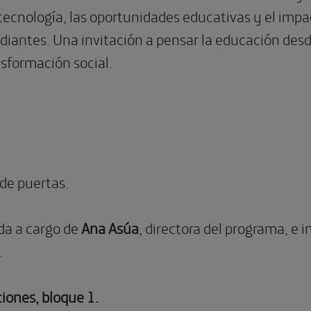
 tecnología, las oportunidades educativas y el imp
udiantes. Una invitación a pensar la educación desd
nsformación social.
de puertas.
da a cargo de
Ana Asúa
, directora del programa, e 
.
iones, bloque 1.