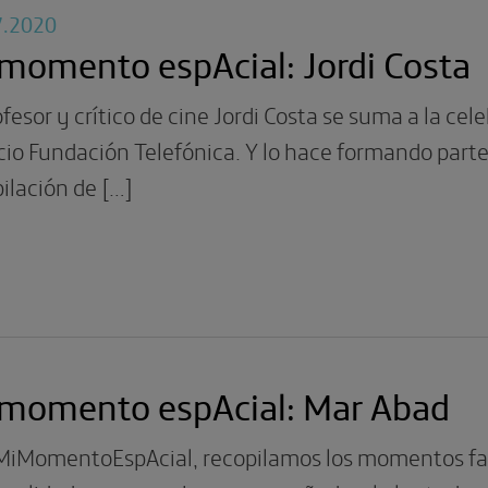
7.2020
momento espAcial: Jordi Costa
ofesor y crítico de cine Jordi Costa se suma a la cel
cio Fundación Telefónica. Y lo hace formando par
ilación de […]
 momento espAcial: Mar Abad
MiMomentoEspAcial, recopilamos los momentos favo