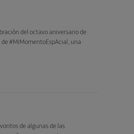
ebración del octavo aniversario de
te de #MiMomentoEspAcial, una
ritos de algunas de las