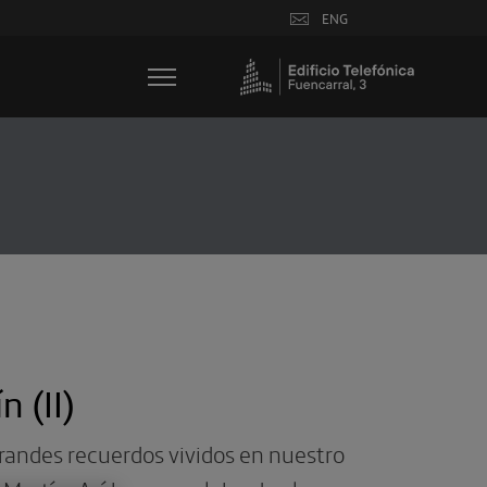
ENG
 (II)
andes recuerdos vividos en nuestro