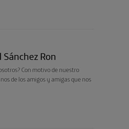
l Sánchez Ron
osotros? Con motivo de nuestro
unos de los amigos y amigas que nos