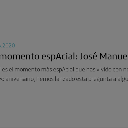
6.2020
 momento espAcial: José Manue
l es el momento más espAcial que has vivido con n
vo aniversario, hemos lanzado esta pregunta a alg