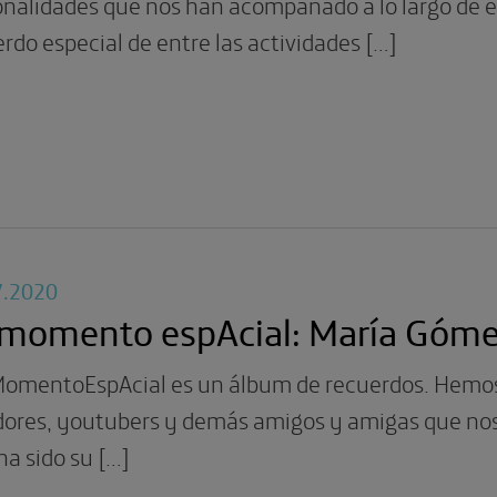
onalidades que nos han acompañado a lo largo de 
rdo especial de entre las actividades […]
7.2020
 momento espAcial: María Góm
omentoEspAcial es un álbum de recuerdos. Hemos pe
dores, youtubers y demás amigos y amigas que n
ha sido su […]