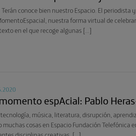
 Terán conoce bien nuestro Espacio. El periodista y
omentoEspacial, nuestra forma virtual de celebrar
texto en el que recoge algunas […]
6.2020
 momento espAcial: Pablo Hera
 tecnología, música, literatura, disrupción, aprend
o muchas cosas en Espacio Fundación Telefónica en t
entes disciplinas creativas. […]