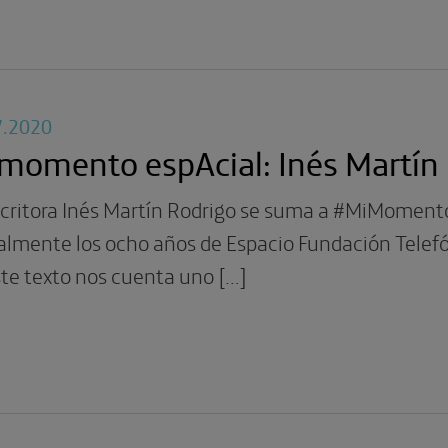
7.2020
momento espAcial: Inés Martín
scritora Inés Martín Rodrigo se suma a #MiMomento
almente los ocho años de Espacio Fundación Telef
te texto nos cuenta uno […]