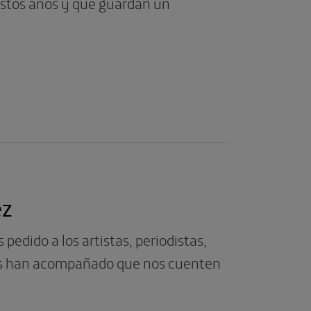
estos años y que guardan un
ez
dido a los artistas, periodistas,
os han acompañado que nos cuenten