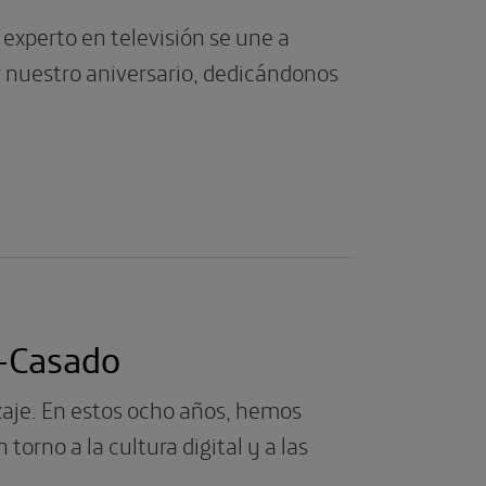
 experto en televisión se une a
 nuestro aniversario, dedicándonos
s-Casado
izaje. En estos ocho años, hemos
orno a la cultura digital y a las