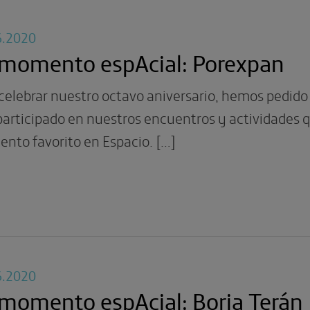
6.2020
 momento espAcial: Porexpan
celebrar nuestro octavo aniversario, hemos pedido 
articipado en nuestros encuentros y actividades q
nto favorito en Espacio. […]
6.2020
momento espAcial: Borja Terán