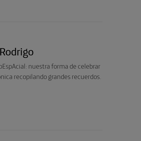
 Rodrigo
EspAcial: nuestra forma de celebrar
ónica recopilando grandes recuerdos.