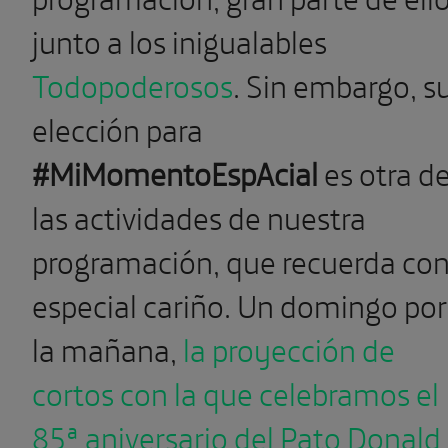
junto a los inigualables
Todopoderosos
. Sin embargo, s
elección para
#MiMomentoEspAcial
es otra d
las actividades de nuestra
programación, que recuerda co
especial cariño. Un domingo por
la mañana,
la proyección de
cortos con la que celebramos el
85ª aniversario del Pato Donald