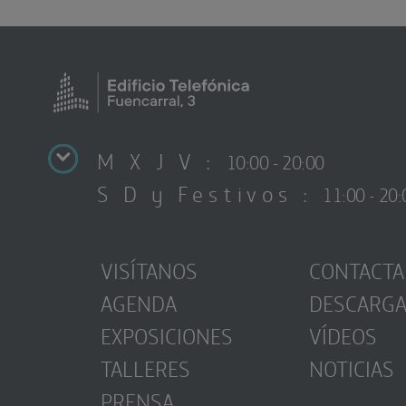
M X J V :
10:00 - 20:00
S D y Festivos :
11:00 - 20:
VISÍTANOS
CONTACTA
AGENDA
DESCARG
EXPOSICIONES
VÍDEOS
TALLERES
NOTICIAS
PRENSA