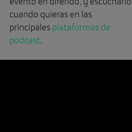
evento en diferido, y escucharlo
cuando quieras en las
principales
plataformas de
podcast
.