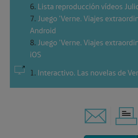
6
.
Lista reproducción vídeos Juli
7
.
Juego 'Verne. Viajes extraordi
Android
8
.
Juego 'Verne. Viajes extraordi
iOS
1
.
Interactivo. Las novelas de Ve