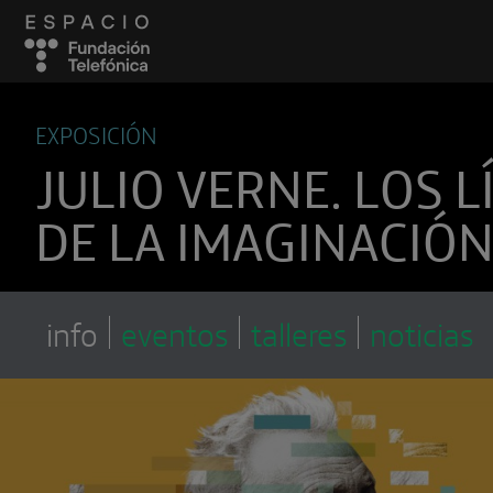
EXPOSICIÓN
JULIO VERNE. LOS L
DE LA IMAGINACIÓ
info
eventos
talleres
noticias