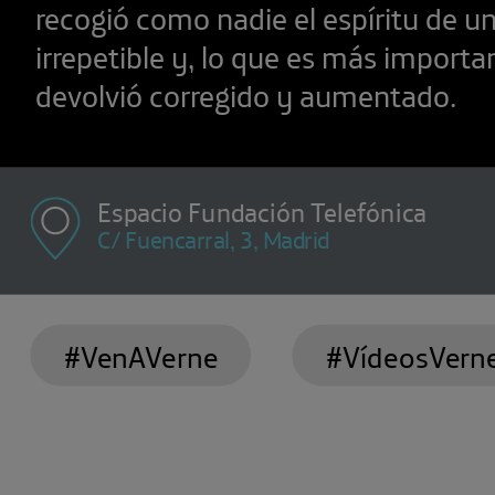
recogió como nadie el espíritu de u
irrepetible y, lo que es más importan
devolvió corregido y aumentado.
Espacio Fundación Telefónica
C/ Fuencarral, 3, Madrid
#VenAVerne
#VídeosVern