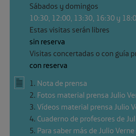
Sábados y domingos
10:30, 12:00, 13:30, 16:30 y 18:
Estas visitas serán libres
sin reserva
Visitas concertadas o con guía p
con reserva
1
.
Nota de prensa
2
.
Fotos material prensa Julio V
3
.
Vídeos material prensa Julio 
4
.
Cuaderno de profesores de Jul
5
.
Para saber más de Julio Verne