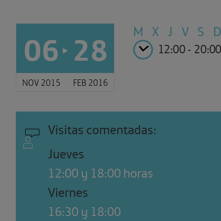
M X J V S 
06
28
12:00 - 20:0
NOV 2015
FEB 2016
Visitas comentadas:
Jueves
12:00 y 18:00 horas
Viernes
16:30 y 18:00