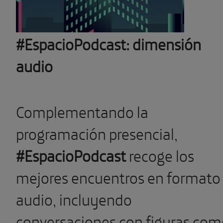
#EspacioPodcast: dimensión
audio
Complementando la
programación presencial,
#EspacioPodcast
recoge los
mejores encuentros en formato
audio, incluyendo
conversaciones con figuras co