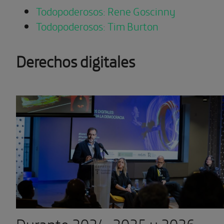
Todopoderosos: Rene Goscinny
Todopoderosos: Tim Burton
Derechos digitales
Durante 2024, 2025 y 2026,