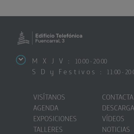
M X J V :
10:00 - 20:00
S D y Festivos :
11:00 - 20:
VISÍTANOS
CONTACTA
AGENDA
DESCARG
EXPOSICIONES
VÍDEOS
TALLERES
NOTICIAS