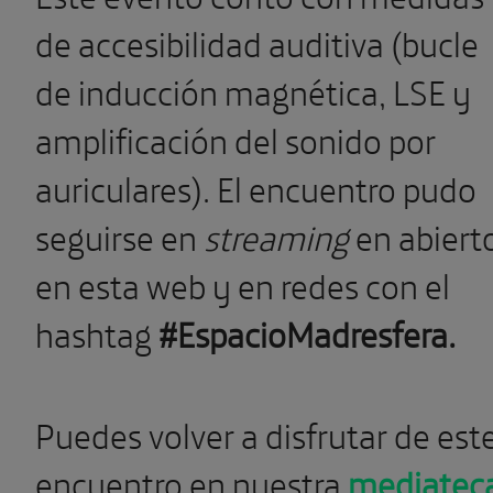
de accesibilidad auditiva (bucle
de inducción magnética, LSE y
amplificación del sonido por
auriculares). El encuentro pudo
seguirse en
streaming
en abiert
en esta web y en redes con el
hashtag
#EspacioMadresfera.
Puedes volver a disfrutar de est
encuentro en nuestra
mediatec