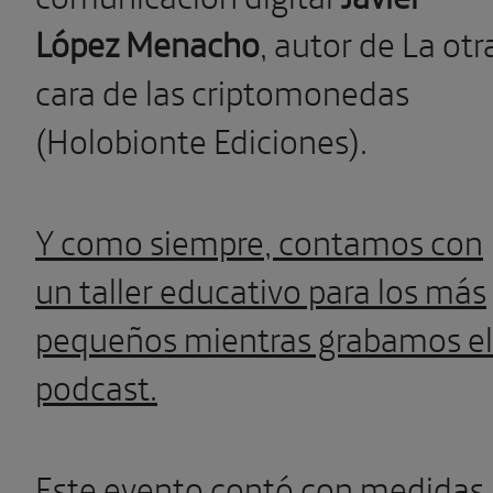
López Menacho
, autor de La otr
cara de las criptomonedas
(Holobionte Ediciones).
Y como siempre, contamos con
un taller educativo para los más
pequeños mientras grabamos el
podcast.
Este evento contó con medidas