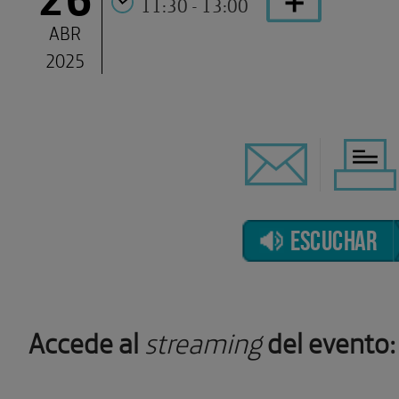
11:30 - 13:00
ABR
2025
ESCUCHAR
Accede al
streaming
del evento: