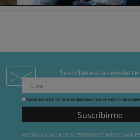
Suscríbete a la newslette
Consiento el tratamiento de mis datos personales para el envío de comuni
INFORMACIÓN BÁSICA SOBRE PROTECCIÓN DE DATOS DE CARÁCTE