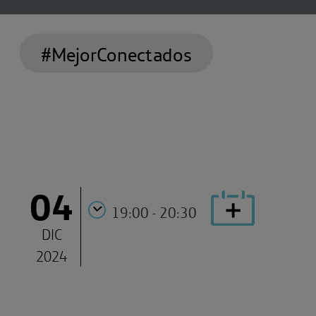
#MejorConectados
04
19:00 - 20:30
DIC
2024