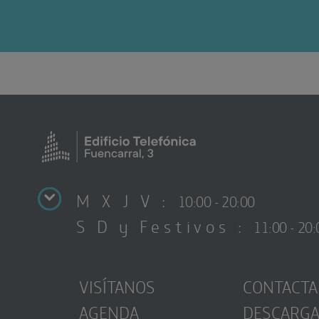
M X J V :
10:00 - 20:00
S D y Festivos :
11:00 - 20:
VISÍTANOS
CONTACTA
AGENDA
DESCARG