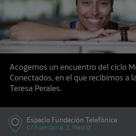
Acogemos un encuentro del ciclo M
Conectados, en el que recibimos a l
Teresa Perales.
Espacio Fundación Telefónica
C/ Fuencarral, 3, Madrid