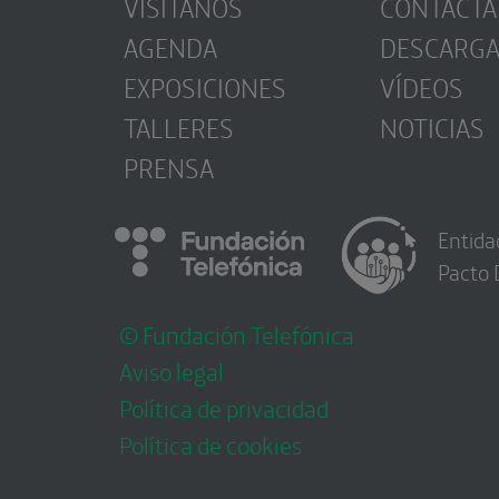
VISÍTANOS
CONTACTA
AGENDA
DESCARG
EXPOSICIONES
VÍDEOS
TALLERES
NOTICIAS
PRENSA
Entida
Pacto 
© Fundación Telefónica
Aviso legal
Política de privacidad
Política de cookies