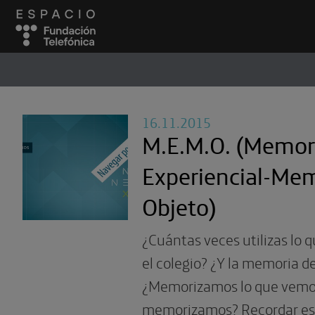
ESPACIO
#
16.11.2015
M.E.M.O. (Memor
Experiencial-Me
Objeto)
¿Cuántas veces utilizas lo
el colegio? ¿Y la memoria d
¿Memorizamos lo que vemos
memorizamos? Recordar es