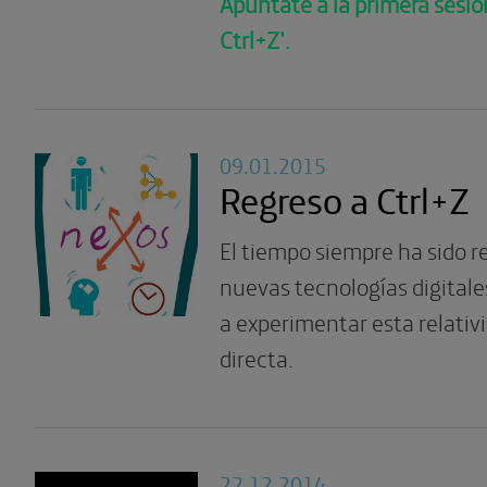
Apúntate a la primera sesió
Ctrl+Z’.
09.01.2015
Regreso a Ctrl+Z
El tiempo siempre ha sido re
nuevas tecnologías digitale
a experimentar esta relati
directa.
22.12.2014