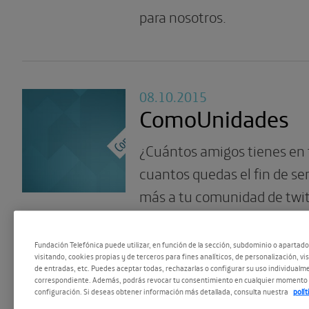
para nosotros.
08.10.2015
ComoUnidades
¿Cuántos amigos tienes en
cuantos quedas el fin de 
más a tu comunidad de twit
comunidad de vecinos?
Fundación Telefónica puede utilizar, en función de la sección, subdominio o apartad
visitando, cookies propias y de terceros para fines analíticos, de personalización, vi
de entradas, etc. Puedes aceptar todas, rechazarlas o configurar su uso individualme
correspondiente. Además, podrás revocar tu consentimiento en cualquier momento 
configuración. Si deseas obtener información más detallada, consulta nuestra
polí
09.02.2015