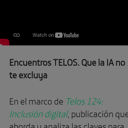
Encuentros TELOS. Que la IA no
te excluya
En el marco de
Telos 124:
Inclusión digital
, publicación qu
aborda y analiza las claves para