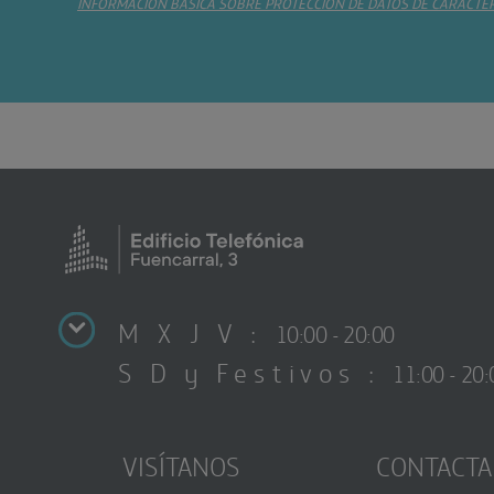
INFORMACIÓN BÁSICA SOBRE PROTECCIÓN DE DATOS DE CARÁCTE
M X J V :
10:00 - 20:00
S D y Festivos :
11:00 - 20:
VISÍTANOS
CONTACTA