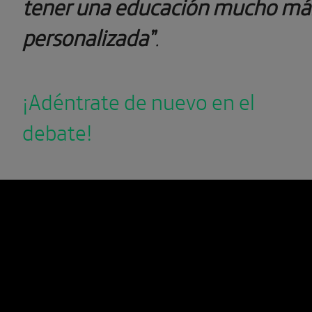
tener una educación mucho má
personalizada”
.
¡Adéntrate de nuevo en el
debate!