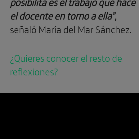
posibilita es el trabajo que hace
el docente en torno a ella”,
señaló María del Mar Sánchez.
¿Quieres conocer el resto de
reflexiones?