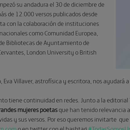
mpezó su andadura el 30 de diciembre de
ás de 12.000 versos publicados desde
ta con la colaboración de instituciones
ernacionales como Comunidad Europea,
de Bibliotecas de Ayuntamiento de
Cervantes, London University o British
 Eva Villaver, astrofísica y escritora, nos ayudará a
o tiene continuidad en redes. Junto a la editorial
grandes mujeres poetas
que han tenido relevancia a 
idas y sus versos. Por eso queremos invitarte que pa
em.com
o en twitter con el hashtag
#TodasSomosU