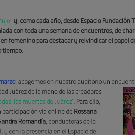
Mujer
y, como cada año, desde Espacio Fundación T
alada con toda una semana de encuentros, de char
femenino para destacar y reivindicar el papel de la
o tiempo.
 marzo
, acogemos en nuestro auditorio un encuentr
dad Juárez de la mano de las creadoras
adas: las muertas de Juárez
‘. Para ello,
 participación vía online de
Rossana
Sandra Romandía
, conductoras de la
, y con la presencia en el Espacio de