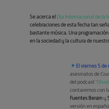
Se acerca el
Día Internacional de la 
celebraciones de esta fecha tan señ
bastante música. Una programación en 
en la sociedad y la cultura de nuestr
El viernes 5 de
asesinatos de Ciu
del podcast ‘
Olvid
contaremos con la
Fuentes Berain
y
versión en español