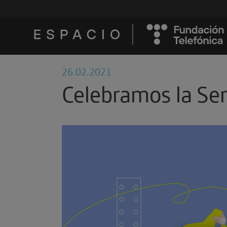
26.02.2021
Celebramos la Se