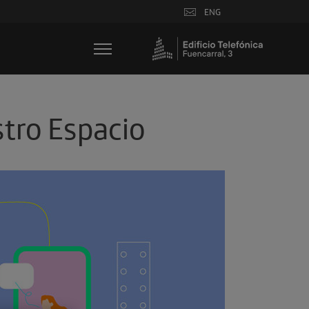
ENG
tro Espacio