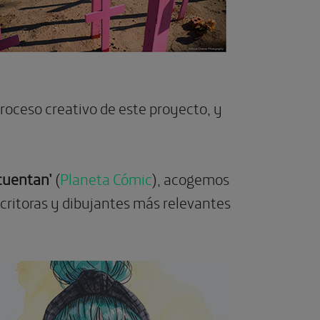
proceso creativo de este proyecto, y
cuentan’
(
Planeta Cómic
), acogemos
critoras y dibujantes más relevantes