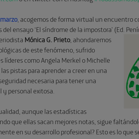
e marzo
, acogemos de forma virtual un encuentro 
s del ensayo ‘El síndrome de la impostora’ (Ed. Pen
eriodista
Mónica G. Prieto
,
ahondaremos
cológicas de este fenómeno, sufrido
es líderes como Angela Merkel o Michelle
las pistas para aprender a creer en una
seguridad necesaria para tener una
l y personal exitosa.
ualidad, aunque las estadísticas
do que ellas sacan mejores notas, sigue faltándol
ente en su desarrollo profesional? Esto es lo que 