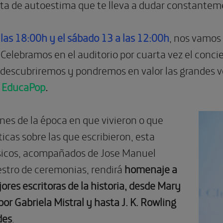
lta de autoestima que te lleva a dudar constantem
a las 18:00h y el sábado 13 a las 12:00h
, nos vamos
. Celebramos en el auditorio por cuarta vez el concier
e descubriremos y pondremos en valor las grandes v
e
EducaPop
.
nes de la época en que vivieron o que
icas sobre las que escribieron, esta
sicos, acompañados de Jose Manuel
stro de ceremonias, rendirá
homenaje a
ores escritoras de la historia, desde Mary
or Gabriela Mistral y hasta J. K. Rowling
des
.