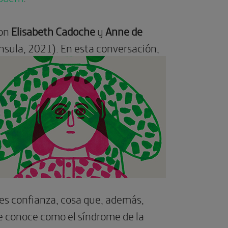
con
Elisabeth Cadoche
y
Anne de
ínsula, 2021). En esta conversación,
es confianza, cosa que, además,
se conoce como el síndrome de la