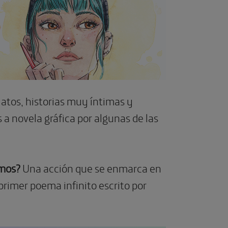
atos, historias muy íntimas y
 a novela gráfica por algunas de las
smos?
Una acción que se enmarca en
l primer poema infinito escrito por