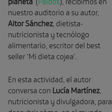
planeta’
(
Paidós
), recibimos en
nuestro auditorio a su autor,
Aitor Sánchez
, dietista-
nutricionista y tecnólogo
alimentario, escritor del best
seller ‘Mi dieta cojea’.
En esta actividad, el autor
conversa con
Lucía Martínez
,
nutricionista y divulgadora, para
descubrir cómo, en el mundo