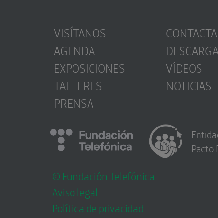
VISÍTANOS
CONTACTA
AGENDA
DESCARG
EXPOSICIONES
VÍDEOS
TALLERES
NOTICIAS
PRENSA
Entida
Pacto 
© Fundación Telefónica
Aviso legal
Política de privacidad