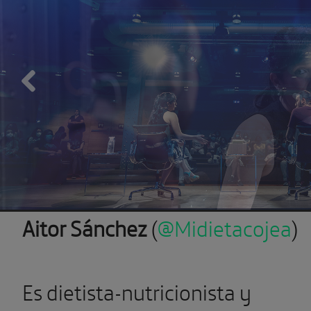
Previous
Aitor Sánchez
(
@Midietacojea
)
Es dietista-nutricionista y