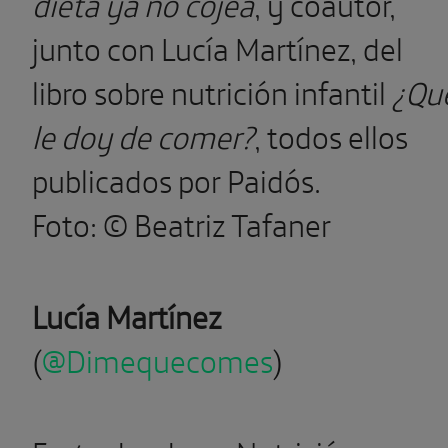
dieta ya no cojea
, y coautor,
junto con Lucía Martínez, del
libro sobre nutrición infantil
¿Qu
le doy de comer?
, todos ellos
publicados por Paidós.
Foto: © Beatriz Tafaner
Lucía Martínez
(
@Dimequecomes
)