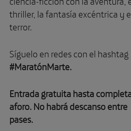
ciencia-ficción con la aventura, e
thriller, la fantasía excéntrica y e
terror.
Síguelo en redes con el hashtag
#MaratónMarte.
Entrada gratuita hasta complet
aforo. No habrá descanso entre
pases.