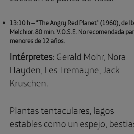
13:10 h – “The Angry Red Planet” (1960), de Ib
Melchior.
80 min. V.O.S.E. No recomendada pa
menores de 12 años.
Intérpretes
: Gerald Mohr, Nora
Hayden, Les Tremayne, Jack
Kruschen.
Plantas tentaculares, lagos
estables como un espejo, bestia