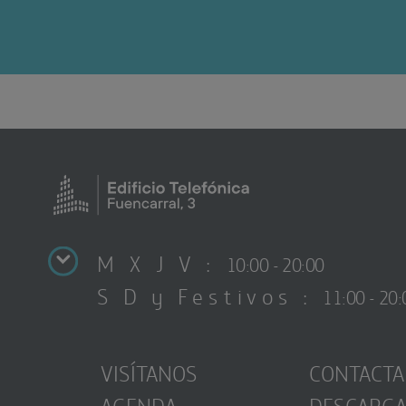
M X J V :
10:00 - 20:00
S D y Festivos :
11:00 - 20:
VISÍTANOS
CONTACTA
AGENDA
DESCARG