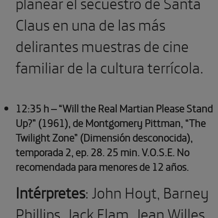
planear el secuestro de Santa
Claus en una de las más
delirantes muestras de cine
familiar de la cultura terrícola.
12:35 h – “Will the Real Martian Please Stand
Up?” (1961), de Montgomery Pittman, “The
Twilight Zone” (Dimensión desconocida),
temporada 2, ep. 28.
25 min. V.O.S.E. No
recomendada para menores de 12 años.
Intérpretes
: John Hoyt, Barney
Phillips, Jack Elam, Jean Willes,