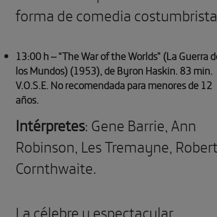
forma de comedia costumbrista
13:00 h – “The War of the Worlds” (La Guerra d
los Mundos) (1953), de Byron Haskin. 83 min.
V.O.S.E. No recomendada para menores de 12
años.
Intérpretes
: Gene Barrie, Ann
Robinson, Les Tremayne, Rober
Cornthwaite.
La célebre y espectacular