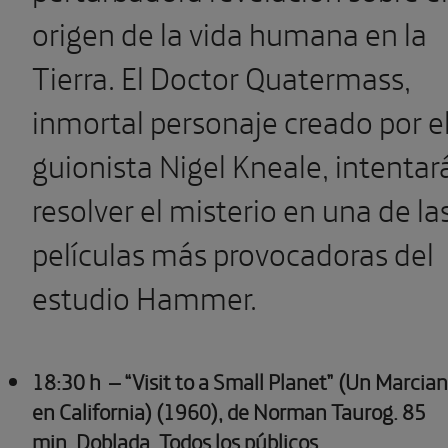
origen de la vida humana en la
Tierra. El Doctor Quatermass,
inmortal personaje creado por e
guionista Nigel Kneale, intentar
resolver el misterio en una de la
películas más provocadoras del
estudio Hammer.
18:30 h
– “Visit to a Small Planet” (Un Marcia
en California) (1960), de Norman Taurog.
85
min. Doblada. Todos los públicos.