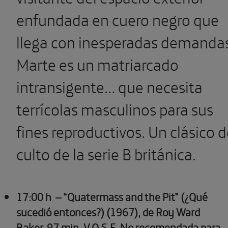
enfundada en cuero negro que
llega con inesperadas demanda
Marte es un matriarcado
intransigente… que necesita
terrícolas masculinos para sus
fines reproductivos. Un clásico 
culto de la serie B británica.
17:00 h
– “Quatermass and the Pit” (¿Qué
sucedió entonces?) (1967), de Roy Ward
Baker.
97 min. V.O.S.E. No recomendada para