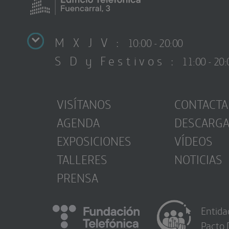
M X J V :
10:00 - 20:00
S D y Festivos :
11:00 - 20:
VISÍTANOS
CONTACTA
AGENDA
DESCARG
EXPOSICIONES
VÍDEOS
TALLERES
NOTICIAS
PRENSA
Entida
Pacto 