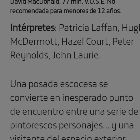
David MacDonald.
77 min. V.O.S.E. No
recomendada para menores de 12 años.
Intérpretes
: Patricia Laffan, Hug
McDermott, Hazel Court, Peter
Reynolds, John Laurie.
Una posada escocesa se
convierte en inesperado punto
de encuentro entre una serie de
pintorescos personajes… y una
visitante del espacio exterior