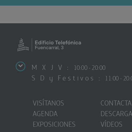
M X J V :
10:00 - 20:00
S D y Festivos :
11:00 - 20:
VISÍTANOS
CONTACTA
AGENDA
DESCARG
EXPOSICIONES
VÍDEOS