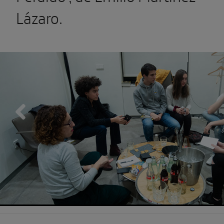
Lázaro.
Previous