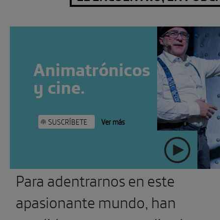
Animatrónicos
y cine.
SUSCRÍBETE
Ver más
Para adentrarnos en este
" >
apasionante mundo, han