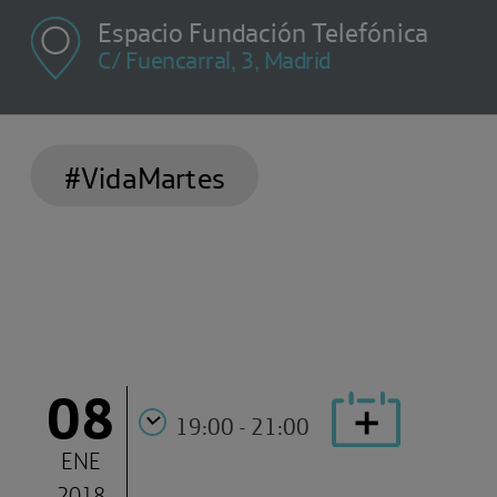
Espacio Fundación Telefónica
C/ Fuencarral, 3, Madrid
#VidaMartes
08
19:00 - 21:00
ENE
2018