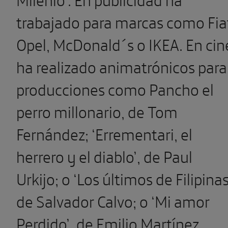
trabajado para marcas como Fia
Opel, McDonald´s o IKEA. En cin
ha realizado animatrónicos para
producciones como Pancho el
perro millonario, de Tom
Fernández; ‘Errementari, el
herrero y el diablo’, de Paul
Urkijo; o ‘Los últimos de Filipinas
de Salvador Calvo; o ‘Mi amor
Perdido’, de Emilio Martínez