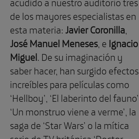
acudido a nuestro auditorio tres
de los mayores especialistas en
esta materia:
Javier Coronilla
,
José Manuel Meneses
, e
Ignacio
Miguel
. De su imaginación y
saber hacer, han surgido efectos
increíbles para películas como
‘Hellboy’, ‘El laberinto del fauno’
‘Un monstruo viene a verme’, la
saga de ‘Star Wars’ o la mítica
serie de TV británica ‘Doctor