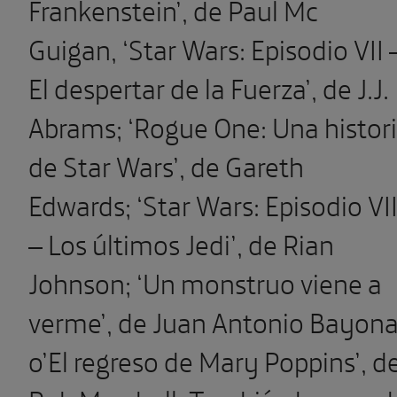
Frankenstein’, de Paul Mc
Guigan, ‘Star Wars: Episodio VII 
El despertar de la Fuerza’, de J.J.
Abrams; ‘Rogue One: Una histor
de Star Wars’, de Gareth
Edwards; ‘Star Wars: Episodio VII
– Los últimos Jedi’, de Rian
Johnson; ‘Un monstruo viene a
verme’, de Juan Antonio Bayona
o’El regreso de Mary Poppins’, d