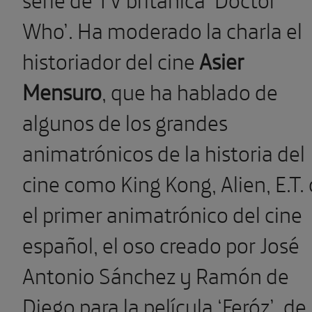
Who’. Ha moderado la charla el
historiador del cine
Asier
Mensuro
, que
ha hablado
de
algunos de los grandes
animatrónicos de la historia del
cine como King Kong, Alien, E.T. 
el primer animatrónico del cine
español, el oso creado por José
Antonio Sánchez y Ramón de
Diego para la película ‘Feróz’, de