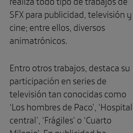
realiza todo tipo de trabajos de
SFX para publicidad, televisión y
cine; entre ellos, diversos
animatrónicos.
Entro otros trabajos, destaca su
participación en series de
televisión tan conocidas como
‘Los hombres de Paco’, ‘Hospital
central’, ‘Frágiles’ o ‘Cuarto
Milenio’. En publicidad ha