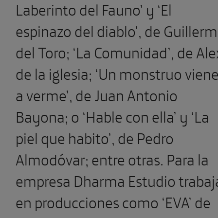
Laberinto del Fauno’ y ‘El
espinazo del diablo’, de Guiller
del Toro;
‘
La Comunidad’, de Ale
de la iglesia; ‘Un monstruo vien
a verme’, de Juan Antonio
Bayona;
o ‘Hable con ella’ y ‘La
piel que habito’, de Pedro
Almodóvar; entre otras. Para la
empresa Dharma Estudio trabaj
en producciones como ‘EVA’ de