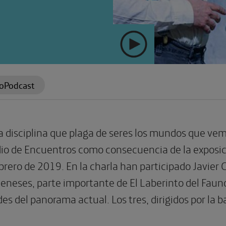
oPodcast
 disciplina que plaga de seres los mundos que vem
odio de Encuentros como consecuencia de la exposic
brero de 2019. En la charla han participado Javier
eneses, parte importante de El Laberinto del Fauno
s del panorama actual. Los tres, dirigidos por la ba