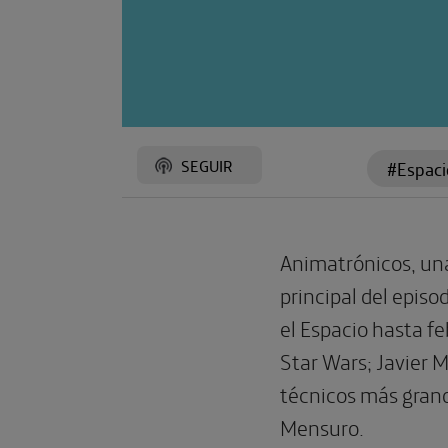
SEGUIR
#Espaci
Animatrónicos, una
principal del epis
el Espacio hasta fe
Star Wars; Javier M
técnicos más grande
Mensuro.