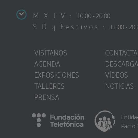
M X J V :
10:00 - 20:00
S D y Festivos :
11:00 - 20:
VISÍTANOS
CONTACTA
AGENDA
DESCARG
EXPOSICIONES
VÍDEOS
TALLERES
NOTICIAS
PRENSA
Entida
Pacto 