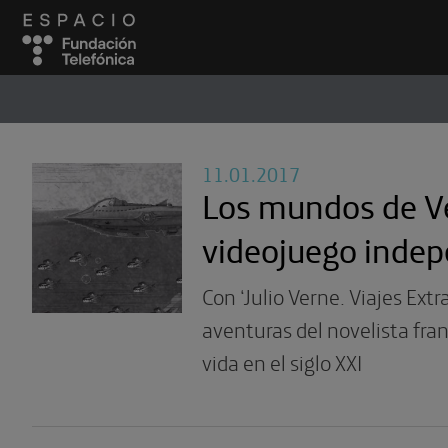
ESPACIO
#
11.01.2017
Los mundos de V
videojuego indep
Con ‘Julio Verne. Viajes Extr
aventuras del novelista fr
vida en el siglo XXI