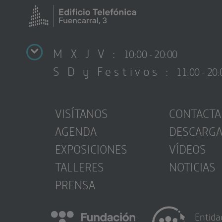
M X J V :
10:00 - 20:00
S D y Festivos :
11:00 - 20:
VISÍTANOS
CONTACTA
AGENDA
DESCARG
EXPOSICIONES
VÍDEOS
TALLERES
NOTICIAS
PRENSA
Entida