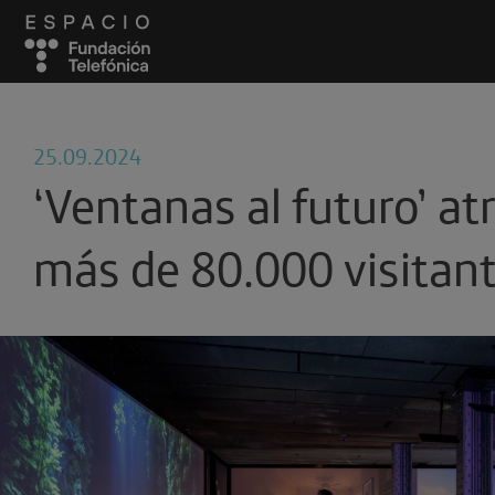
25.09.2024
‘Ventanas al futuro’ at
más de 80.000 visitan