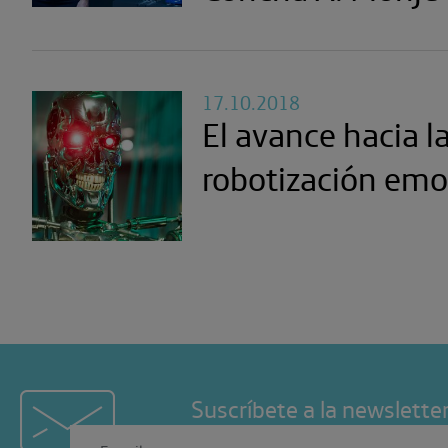
17.10.2018
El avance hacia l
robotización emo
Suscríbete a la newslette