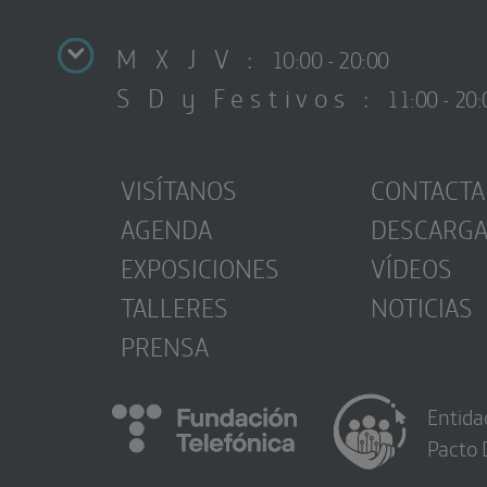
M X J V :
10:00 - 20:00
S D y Festivos :
11:00 - 20:
VISÍTANOS
CONTACTA
AGENDA
DESCARG
EXPOSICIONES
VÍDEOS
TALLERES
NOTICIAS
PRENSA
Entida
Pacto 