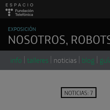
EXPOSICIÓN
NOSOTROS, ROBOT
info
talleres
noticias
blog
guí
NOTICIAS: 7