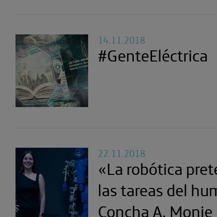
14.11.2018
#GenteEléctrica
22.11.2018
«La robótica pret
las tareas del h
Concha A. Monje