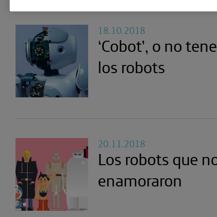
18.10.2018
‘Cobot’, o no ten
los robots
20.11.2018
Los robots que n
enamoraron