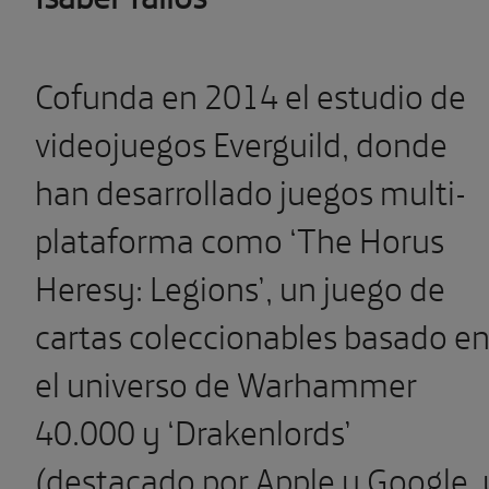
Cofunda en 2014 el estudio de
videojuegos Everguild, donde
han desarrollado juegos multi-
plataforma como ‘The Horus
Heresy: Legions’, un juego de
cartas coleccionables basado e
el universo de Warhammer
40.000 y ‘Drakenlords’
(destacado por Apple y Google, 