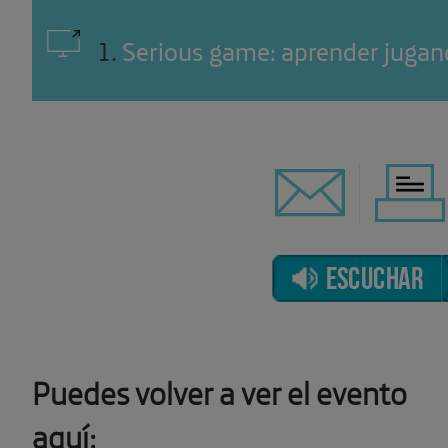
1
.
Serious game: aprender juga
ESCUCHAR
Puedes volver a ver el evento
aquí: