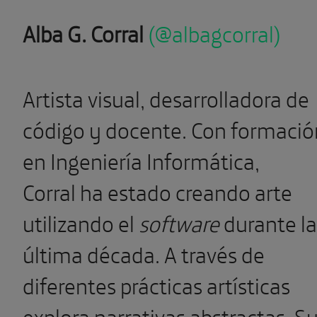
Alba G. Corral
(@albagcorral)
Artista visual, desarrolladora de
código y docente. Con formació
en Ingeniería Informática,
Corral ha estado creando arte
utilizando el
software
durante la
última década. A través de
diferentes prácticas artísticas
explora narrativas abstractas. S