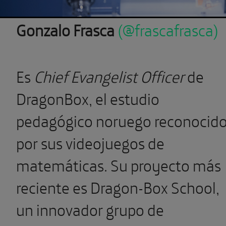
Gonzalo Frasca
(@frascafrasca)
Es
Chief Evangelist Officer
de
DragonBox, el estudio
pedagógico noruego reconocid
por sus videojuegos de
matemáticas. Su proyecto más
reciente es Dragon-Box School,
un innovador grupo de