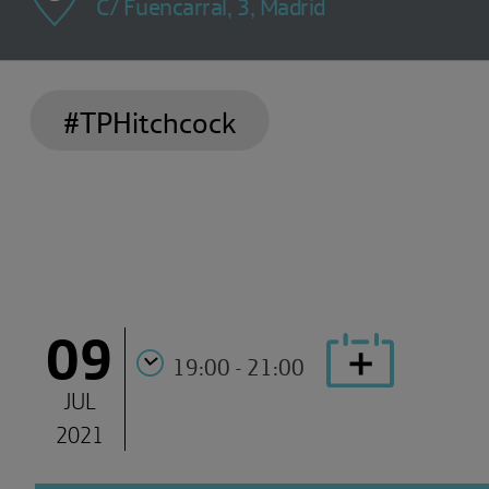
C/ Fuencarral, 3, Madrid
#TPHitchcock
09
19:00 - 21:00
JUL
2021