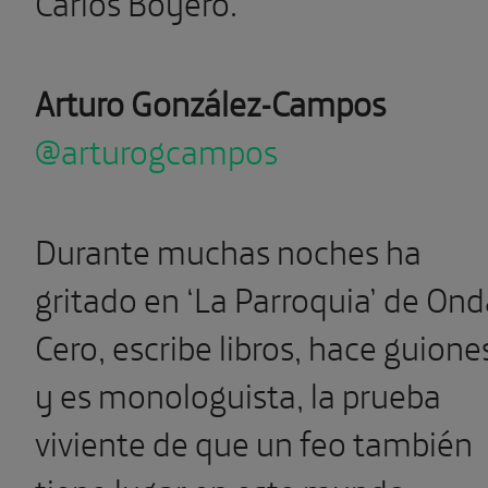
Carlos Boyero.
Arturo González-Campos
@arturogcampos
Durante muchas noches ha
gritado en ‘La Parroquia’ de Ond
Cero, escribe libros, hace guione
y es monologuista, la prueba
viviente de que un feo también