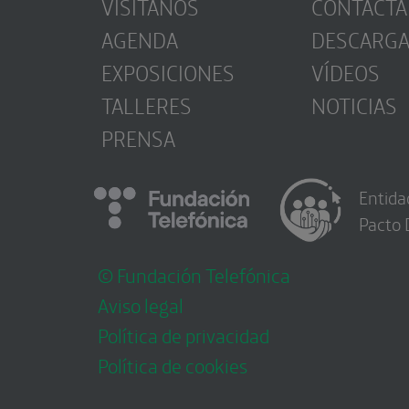
VISÍTANOS
CONTACTA
AGENDA
DESCARG
EXPOSICIONES
VÍDEOS
TALLERES
NOTICIAS
PRENSA
Entida
Pacto 
© Fundación Telefónica
Aviso legal
Política de privacidad
Política de cookies