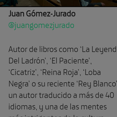
Juan Gómez-Jurado
@juangomezjurado
Autor de libros como ‘La Leyen
Del Ladrón’, ‘El Paciente’,
‘Cicatriz’, ‘Reina Roja’, ‘Loba
Negra’ o su reciente ‘Rey Blanco’
un autor traducido a más de 40
idiomas, y una de las mentes