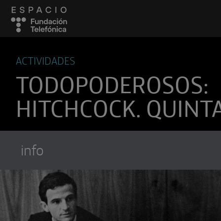
ACTIVIDADES
TODOPODEROSOS:
HITCHCOCK. QUINT
info