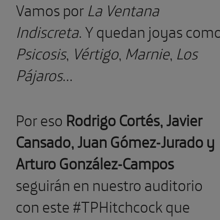
Vamos por
La Ventana
Indiscreta
. Y quedan joyas com
Psicosis
,
Vértigo
,
Marnie
,
Los
Pájaros
…
Por eso
Rodrigo Cortés, Javier
Cansado, Juan Gómez-Jurado y
Arturo González-Campos
seguirán en nuestro auditorio
con este #TPHitchcock que