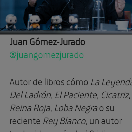
Juan Gómez-Jurado
@juangomezjurado
Autor de libros cómo
La Leyend
Del Ladrón
,
El Paciente, Cicatriz,
Reina Roja, Loba Negra
o su
reciente
Rey Blanco
, un autor