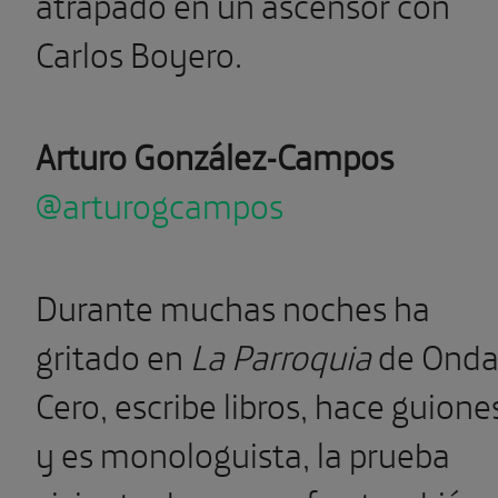
atrapado en un ascensor con
Carlos Boyero.
Arturo González-Campos
@arturogcampos
Durante muchas noches ha
gritado en
La Parroquia
de Ond
Cero, escribe libros, hace guione
y es monologuista, la prueba