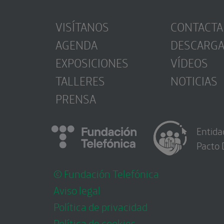
VISÍTANOS
CONTACTA
AGENDA
DESCARG
EXPOSICIONES
VÍDEOS
TALLERES
NOTICIAS
PRENSA
Entida
Pacto 
© Fundación Telefónica
Aviso legal
Política de privacidad
Política de cookies