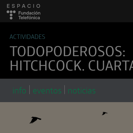
ACTIVIDADES
TODOPODEROSOS:
HITCHCOCK. CUART
info
eventos
noticias