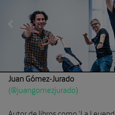
Previous
Juan Gómez-Jurado
(@juangomezjurado)
Autor de libros como ‘La Leyen