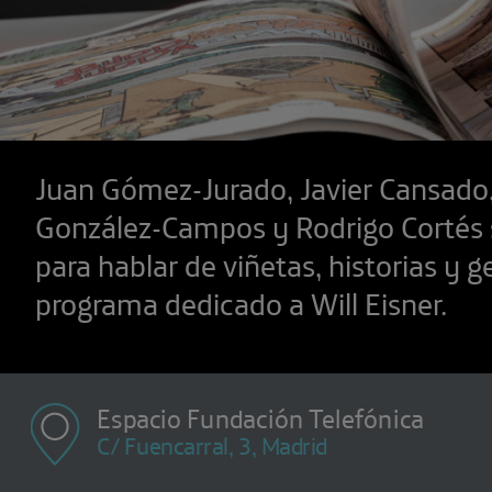
Juan Gómez-Jurado, Javier Cansado,
González-Campos y Rodrigo Cortés 
para hablar de viñetas, historias y 
programa dedicado a Will Eisner.
Espacio Fundación Telefónica
C/ Fuencarral, 3, Madrid