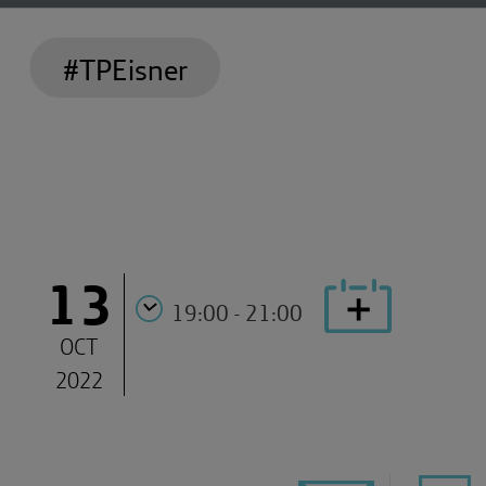
#TPEisner
13
19:00 - 21:00
OCT
2022