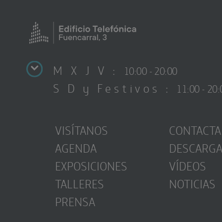
M X J V :
10:00 - 20:00
S D y Festivos :
11:00 - 20:
VISÍTANOS
CONTACTA
AGENDA
DESCARG
EXPOSICIONES
VÍDEOS
TALLERES
NOTICIAS
PRENSA