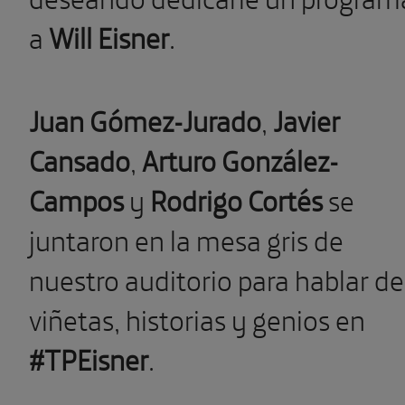
a
Will Eisner
.
Juan Gómez-Jurado
,
Javier
Cansado
,
Arturo González-
Campos
y
Rodrigo Cortés
se
juntaron en la mesa gris de
nuestro auditorio para hablar de
viñetas, historias y genios en
#TPEisner
.