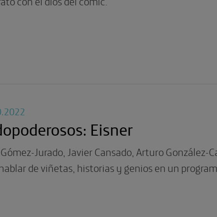
ato con el dios del cómic.
0.2022
opoderosos: Eisner
 Gómez-Jurado, Javier Cansado, Arturo González-C
hablar de viñetas, historias y genios en un program