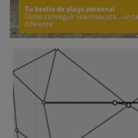
Tu bestia de playa personal
Cómo conseguir una mascota… un t
diferente