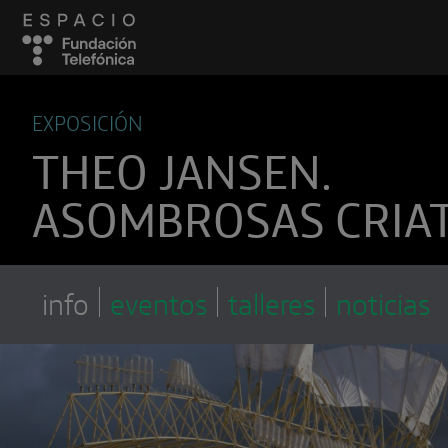
EXPOSICIÓN
THEO JANSEN.
ASOMBROSAS CRIA
info
eventos
talleres
noticias