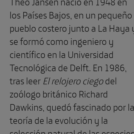
Theo Jansen nació en 1948 en
los Países Bajos, en un pequeño
pueblo costero junto a La Haya 
se formó como ingeniero y
científico en la Universidad
Tecnológica de Delft. En 1986,
tras leer
El relojero ciego
del
zoólogo británico Richard
Dawkins, quedó fascinado por l
teoría de la evolución y la
selección natural de las especies