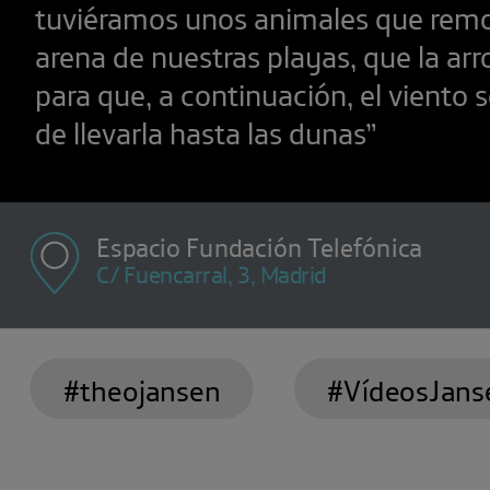
tuviéramos unos animales que remo
arena de nuestras playas, que la arro
para que, a continuación, el viento 
de llevarla hasta las dunas”
Espacio Fundación Telefónica
C/ Fuencarral, 3, Madrid
#theojansen
#VídeosJans