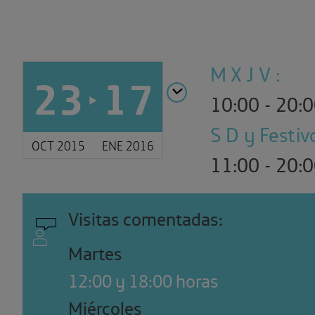
M X J V :
23
17
10:00 - 20:
S D y Festiv
OCT 2015
ENE 2016
11:00 - 20:
Visitas comentadas:
Martes
12:00 y 18:00 horas
Miércoles