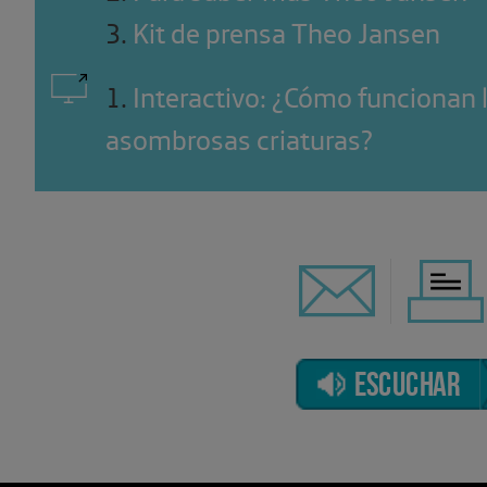
3
.
Kit de prensa Theo Jansen
1
.
Interactivo: ¿Cómo funcionan 
asombrosas criaturas?
ESCUCHAR