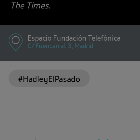
The Times
.
Espacio Fundación Telefónica
C/ Fuencarral, 3, Madrid
#HadleyElPasado