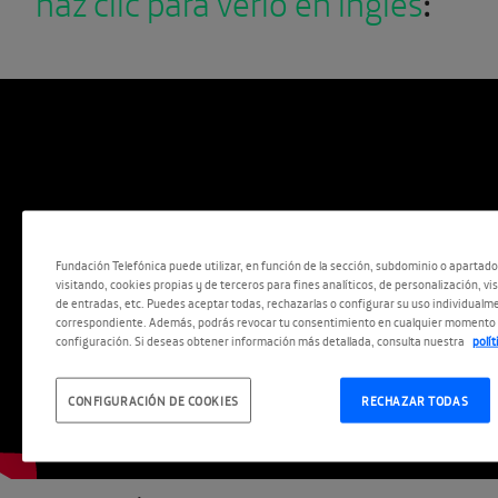
haz clic para verlo en inglés
:
Fundación Telefónica puede utilizar, en función de la sección, subdominio o apartad
visitando, cookies propias y de terceros para fines analíticos, de personalización, vi
de entradas, etc. Puedes aceptar todas, rechazarlas o configurar su uso individualme
correspondiente. Además, podrás revocar tu consentimiento en cualquier momento 
configuración. Si deseas obtener información más detallada, consulta nuestra
polí
CONFIGURACIÓN DE COOKIES
RECHAZAR TODAS