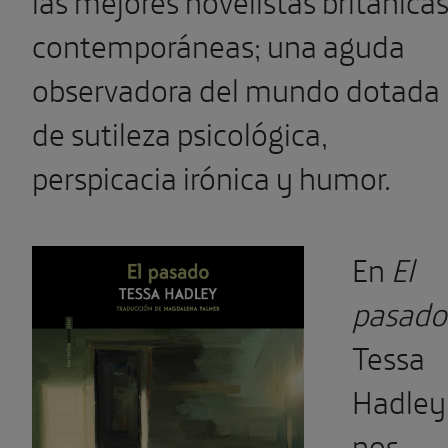
contemporáneas; una aguda
observadora del mundo dotada
de sutileza psicológica,
perspicacia irónica y humor.
En
El
pasado
Tessa
Hadley
nos