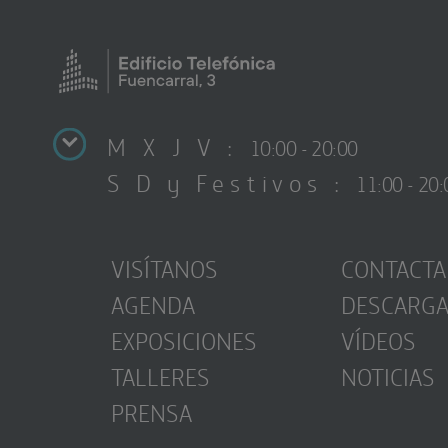
M X J V :
10:00 - 20:00
S D y Festivos :
11:00 - 20:
VISÍTANOS
CONTACTA
AGENDA
DESCARG
EXPOSICIONES
VÍDEOS
TALLERES
NOTICIAS
PRENSA