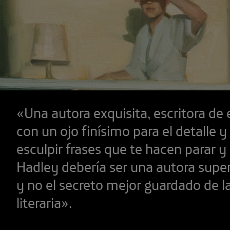
«Una autora exquisita, escritora de e
con un ojo finísimo para el detalle 
esculpir frases que te hacen parar y 
Hadley debería ser una autora supe
y no el secreto mejor guardado de la
literaria».