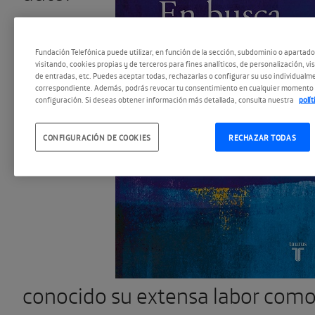
es
Fundación Telefónica puede utilizar, en función de la sección, subdominio o apartad
visitando, cookies propias y de terceros para fines analíticos, de personalización, vi
de entradas, etc. Puedes aceptar todas, rechazarlas o configurar su uso individualme
correspondiente. Además, podrás revocar tu consentimiento en cualquier momento 
configuración. Si deseas obtener información más detallada, consulta nuestra
polí
CONFIGURACIÓN DE COOKIES
RECHAZAR TODAS
conocido su extensa labor com