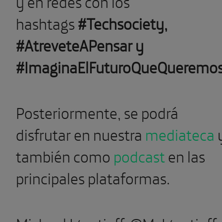
y en redes con los
hashtags
#Techsociety,
#AtreveteAPensar y
#ImaginaElFuturoQueQueremo
Posteriormente, se podrá
disfrutar en nuestra
mediateca
también como
podcast
en las
principales plataformas.