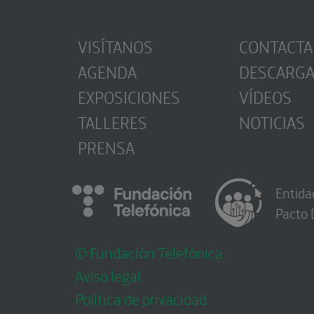
VISÍTANOS
CONTACTA
AGENDA
DESCARG
EXPOSICIONES
VÍDEOS
TALLERES
NOTICIAS
PRENSA
Entida
Pacto 
© Fundación Telefónica
Aviso legal
Política de privacidad