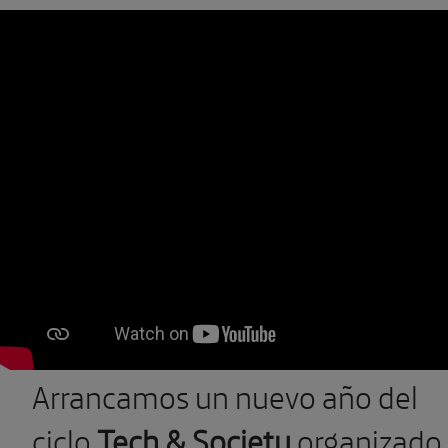
Arrancamos un nuevo año del
ciclo
Tech & Society
organizado