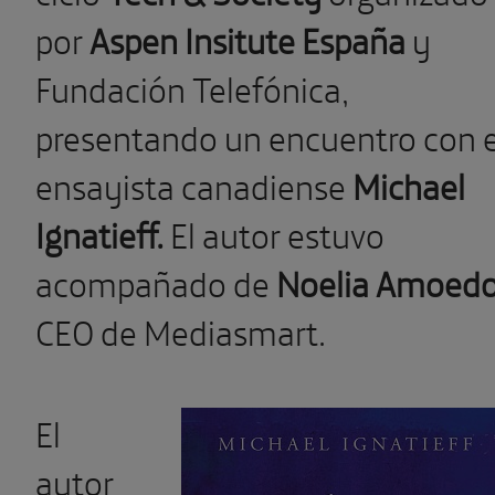
por
Aspen Insitute España
y
Fundación Telefónica,
presentando un encuentro con e
ensayista canadiense
Michael
Ignatieff.
El autor estuvo
acompañado de
Noelia Amoedo
CEO de Mediasmart.
El
autor