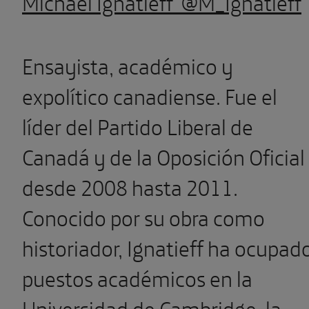
Michael Ignatieff @M_Ignatieff
Ensayista, académico y
expolítico canadiense. Fue el
líder del Partido Liberal de
Canadá y de la Oposición Oficial
desde 2008 hasta 2011.
Conocido por su obra como
historiador, Ignatieff ha ocupad
puestos académicos en la
Universidad de Cambridge, la