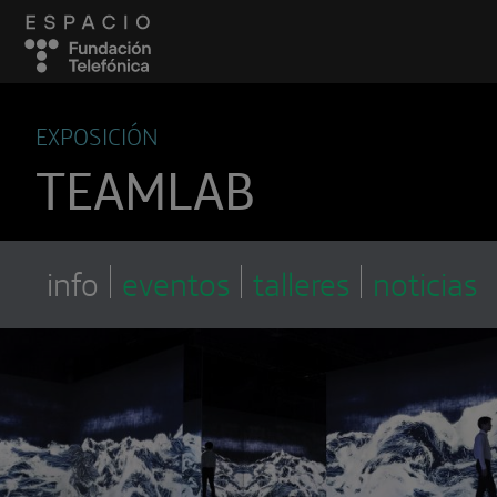
EXPOSICIÓN
TEAMLAB
info
eventos
talleres
noticias