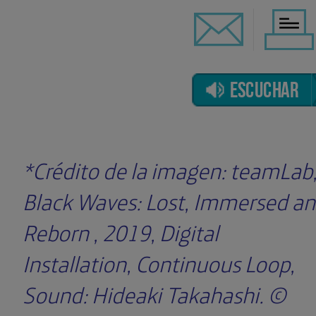
ESCUCHAR
*Crédito de la imagen: teamLab, 
Black Waves: Lost, Immersed a
Reborn​ , 2019, Digital
Installation, Continuous Loop, ​
Sound: Hideaki Takahashi. ©