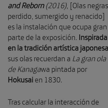
and Reborn
(2016),
[Olas negras
perdido, sumergido y renacido]
es la instalación que ocupa
gran
parte de la exposición.
Inspirada
en la tradición artística japones
sus olas recuerdan a
La gran ola
de Kanaga
wa pintada por
Hokusai
en 1830.
Tras calcular la interacción de