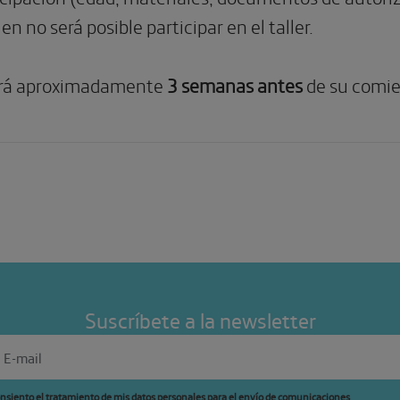
n no será posible participar en el taller.
rirá aproximadamente
3 semanas antes
de su comie
Suscríbete a la newsletter
nsiento el tratamiento de mis datos personales para el envío de comunicaciones