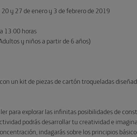
20 y 27 de enero y 3 de febrero de 2019
a 13:00 horas
Adultos y niños a partir de 6 años)
n con un kit de piezas de cartón troqueladas diseñ
ller para explorar las infinitas posibilidades de co
ctividad podrás desarrollar tu creatividad e imagi
oncentración, indagarás sobre los principios básicos