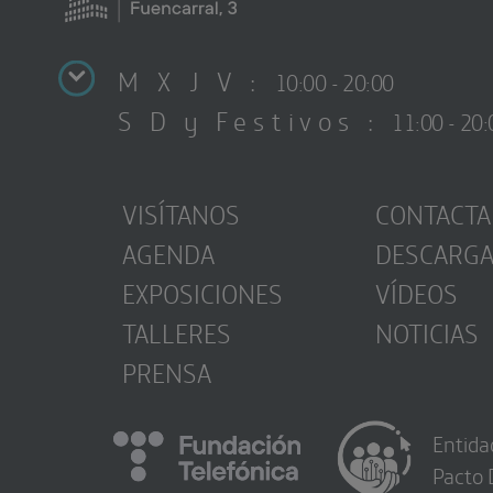
M X J V :
10:00 - 20:00
S D y Festivos :
11:00 - 20:
VISÍTANOS
CONTACTA
AGENDA
DESCARG
EXPOSICIONES
VÍDEOS
TALLERES
NOTICIAS
PRENSA
Entida
Pacto 