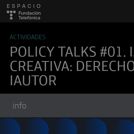
ACTIVIDADES
POLICY TALKS #01. 
CREATIVA: DERECH
IAUTOR
info