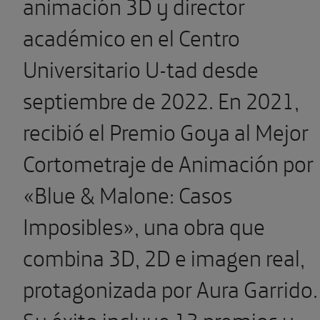
animación 3D y director
académico en el Centro
Universitario U-tad desde
septiembre de 2022. En 2021,
recibió el Premio Goya al Mejor
Cortometraje de Animación por
«Blue & Malone: Casos
Imposibles», una obra que
combina 3D, 2D e imagen real,
protagonizada por Aura Garrido.
Su éxito incluye 13 premios y