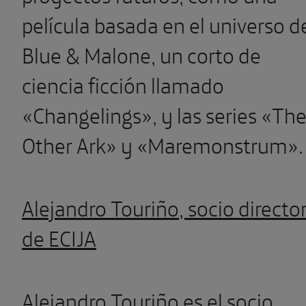
película basada en el universo d
Blue & Malone, un corto de
ciencia ficción llamado
«Changelings», y las series «Th
Other Ark» y «Maremonstrum».
Alejandro Touriño, socio directo
de ECIJA
Alejandro Touriño es el socio