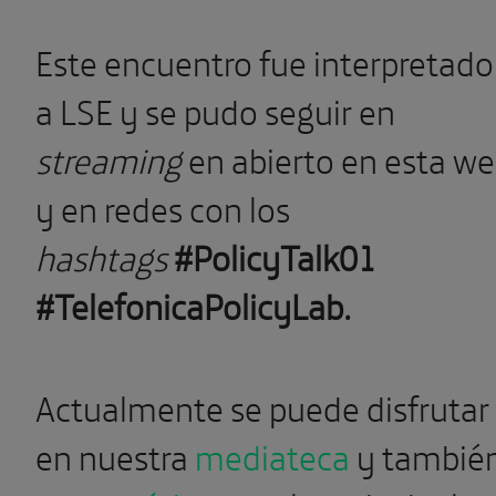
Este encuentro fue interpretado
a LSE y se pudo seguir en
streaming
en abierto en esta w
y en redes con los
hashtags
#PolicyTalk01
#TelefonicaPolicyLab.
Actualmente se puede disfrutar
en nuestra
mediateca
y tambié