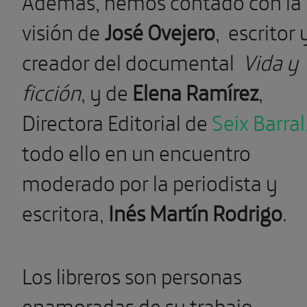
Además, hemos contado con la
visión de
José Ovejero
,
escritor 
creador del documental
Vida y
ficción
,
y de
Elena Ramírez
,
Directora Editorial de
Seix Barral
todo ello en un encuentro
moderado por la periodista y
escritora,
Inés Martín Rodrigo
.
Los libreros son personas
enamoradas de su trabajo,