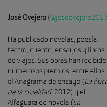
José Ovejero
(
@joseovejero201
Ha publicado novelas, poesía,
teatro, cuento, ensayos y libros
de viajes. Sus obras han recibido
numerosos premios, entre ellos
el Anagrama de ensayo (
La étic
de la crueldad,
2012) y el
Alfaguara de novela (
La