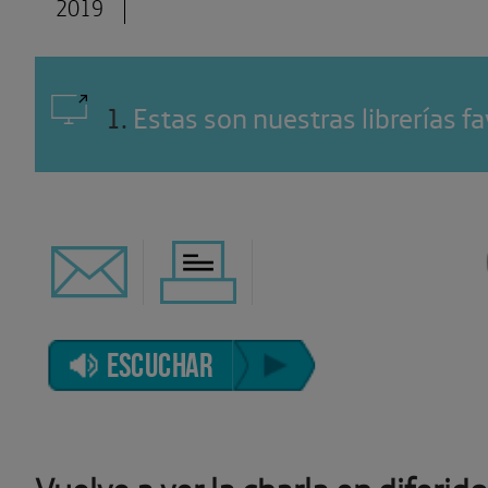
2019
1
.
Estas son nuestras librerías fa
ESCUCHAR
Vuelve a ver la charla en diferido