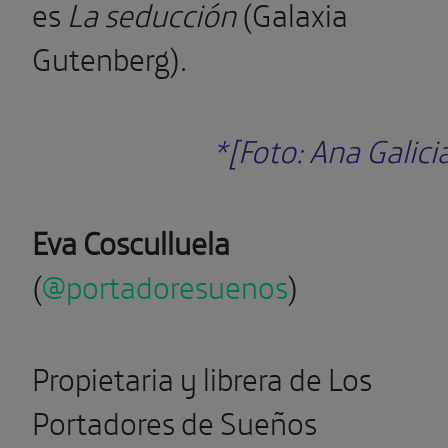
es
La seducción
(Galaxia
Gutenberg).
*[Foto: Ana Galici
Eva Cosculluela
(
@portadoresuenos
)
Propietaria y librera de Los
Portadores de Sueños