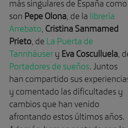
más singulares de España como
son
Pepe Olona
, de la
librería
Arrebato
,
Cristina Sanmamed
Prieto
, de
La Puerta de
Tannhäuser
y
Eva Cosculluela
, d
Portadores de sueños
. Juntos
han compartido sus experiencia
y comentado las dificultades y
cambios que han venido
afrontando estos últimos años.