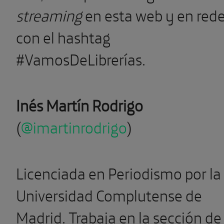
streaming
en esta web y en red
con el hashtag
#VamosDeLibrerías.
Inés Martín Rodrigo
(
@imartinrodrigo
)
Licenciada en Periodismo por la
Universidad Complutense de
Madrid. Trabaja en la sección de