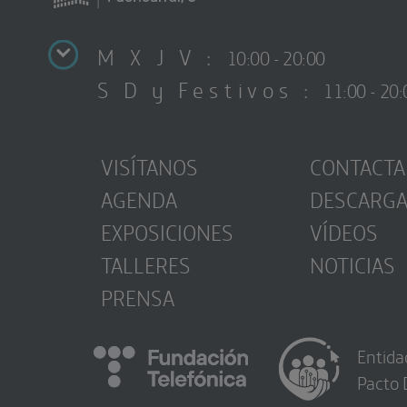
M X J V :
10:00 - 20:00
S D y Festivos :
11:00 - 20:
VISÍTANOS
CONTACTA
AGENDA
DESCARG
EXPOSICIONES
VÍDEOS
TALLERES
NOTICIAS
PRENSA
Entida
Pacto 