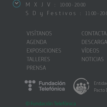
M X J V :
10:00 - 20:00
S D y Festivos :
11:00 - 20:
VISÍTANOS
CONTACTA
AGENDA
DESCARG
EXPOSICIONES
VÍDEOS
TALLERES
NOTICIAS
PRENSA
Entida
Pacto 
© Fundación Telefónica