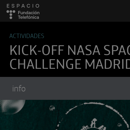
ACTIVIDADES
KICK-OFF NASA SP
CHALLENGE MADRI
info