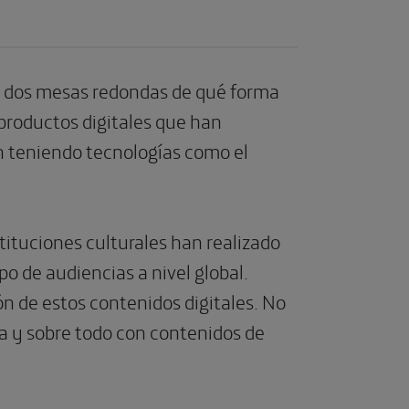
e dos mesas redondas de qué forma
 productos digitales que han
n teniendo tecnologías como el
ituciones culturales han realizado
po de audiencias a nivel global.
n de estos contenidos digitales. No
ra y sobre todo con contenidos de