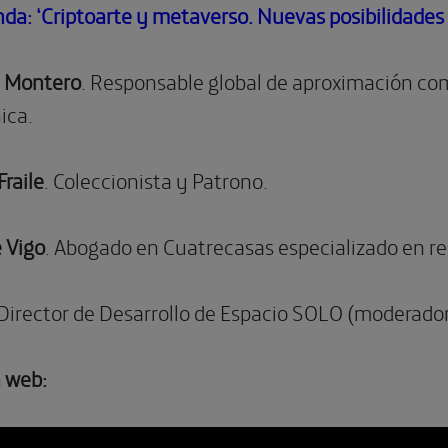
" >
da: ‘Criptoarte y metaverso. Nuevas posibilidades
n Montero
. Responsable global de aproximación co
ica.
raile
. Coleccionista y Patrono.
 Vigo
. Abogado en Cuatrecasas especializado en re
Director de Desarrollo de Espacio SOLO (moderado
a web: