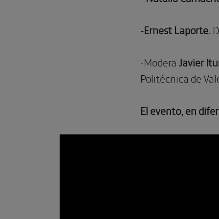
-Ernest Laporte.
D
-Modera
Javier Itu
Politécnica de Val
El evento, en difer