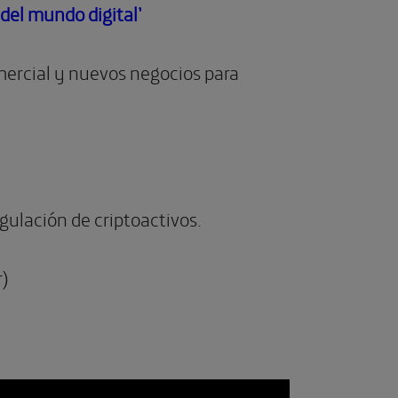
 del mundo digital’
mercial y nuevos negocios para
gulación de criptoactivos.
r)