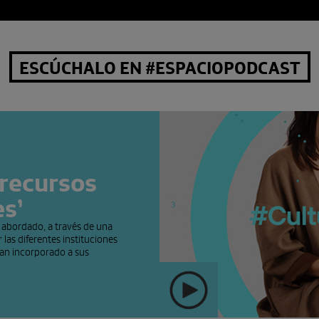
ESCÚCHALO EN #ESPACIOPODCAST
 recursos
es’
ha abordado, a través de una
as diferentes instituciones
han incorporado a sus