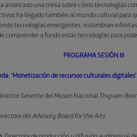
ha arrancado una mesa sobre cómo tecnologías co
tivos ha llegado también al mundo cultural para qu
ndo tecnologías emergentes, vislumbran infinitas p
e comprender a fondo estas tecnologías para poder
PROGRAMA SESIÓN III
a: ‘Monetización de recursos culturales digitales’
 Director Gerente del Museo Nacional Thyssen-Bor
Directora del
Advisory Board for the Arts
.
.
Directora de producción y difusión audiovisual de