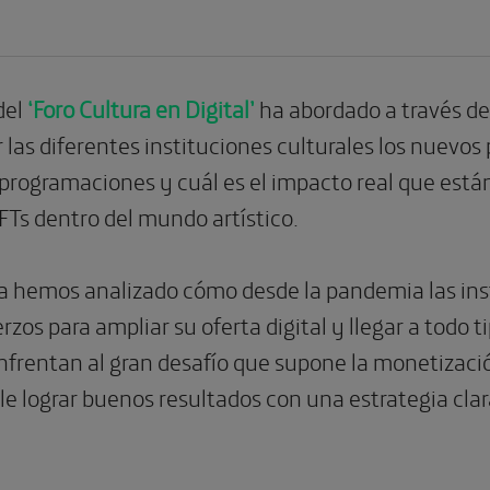
del
‘Foro Cultura en Digital’
ha abordado a través d
las diferentes instituciones culturales los nuevos
 programaciones y cuál es el impacto real que está
FTs dentro del mundo artístico.
a hemos analizado cómo desde la pandemia las inst
zos para ampliar su oferta digital y llegar a todo ti
frentan al gran desafío que supone la monetizació
le lograr buenos resultados con una estrategia cla