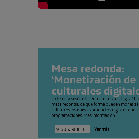
Mesa redonda:
‘Monetización de
culturales digital
La tercera sesión del ‘Foro Cultura en Digital’ 
mesa redonda, de qué forma pueden monetizar l
culturales los nuevos productos digitales que 
programaciones. Más información.
SUSCRÍBETE
Ver más