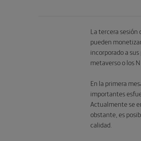
La tercera sesión 
pueden monetizar 
incorporado a sus
metaverso o los N
En la primera mes
importantes esfuer
Actualmente se en
obstante, es posib
calidad.