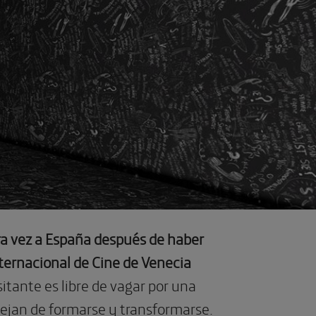
era vez a España después de haber
nternacional de Cine de Venecia
sitante es libre de vagar por una
dejan de formarse y transformarse.