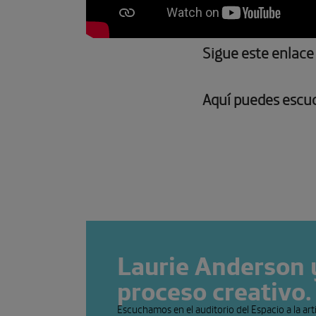
Sigue este enlace 
Aquí puedes escuc
Laurie Anderson 
proceso creativo.
Escuchamos en el auditorio del Espacio a la arti