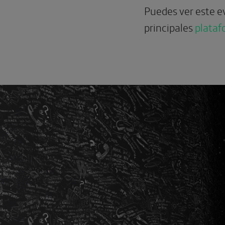
Puedes ver este e
principales
plataf