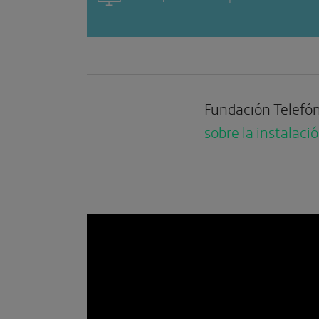
Fundación Telefón
sobre la instalac