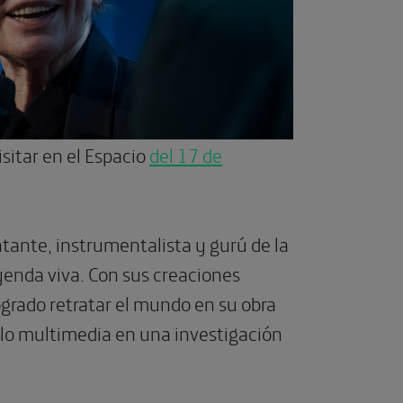
sitar en el Espacio
del 17 de
ntante, instrumentalista y gurú de la
yenda viva. Con sus creaciones
ogrado retratar el mundo en su obra
 lo multimedia en una investigación