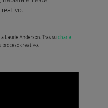
reativo.
e a Laurie Anderson. Tras su
charla
u proceso creativo: