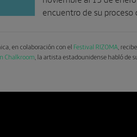
encuentro de su proceso c
ica, en colaboración con el
Festival RIZOMA
, recib
ión Chalkroom
, la artista estadounidense habló de s