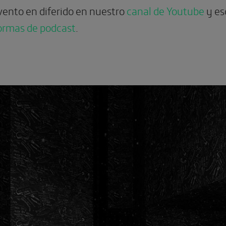
vento en diferido en nuestro
canal de Youtube
y es
ormas de podcast
.