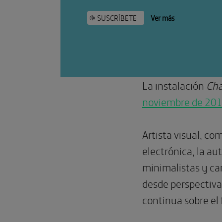
SUSCRÍBETE
Ver más
La instalación
Ch
noviembre de 201
Artista visual, co
electrónica, la au
minimalistas y car
desde perspectiva
continua sobre el