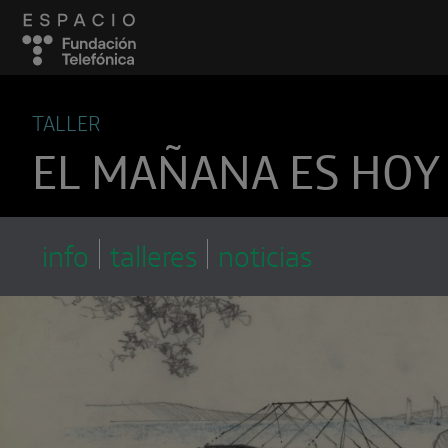
TALLER
EL MAÑANA ES HOY
info
talleres
noticias