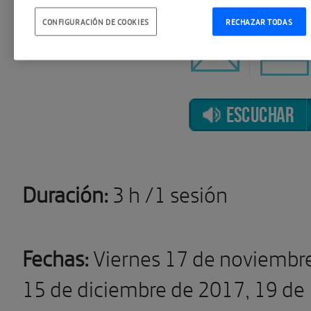
CONFIGURACIÓN DE COOKIES
RECHAZAR TODAS
ESCUCHAR
Duración:
3 h /1 sesión
Fechas:
Viernes 17 de noviembr
15 de diciembre de 2017, 19 de