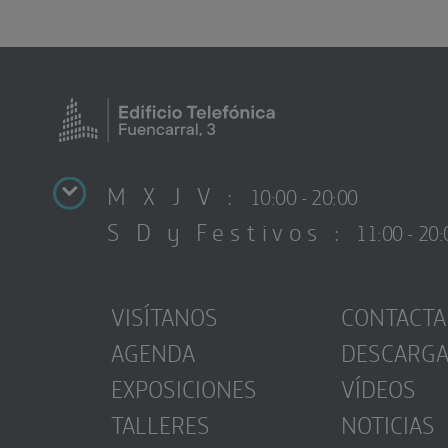
M X J V :
10:00 - 20:00
S D y Festivos :
11:00 - 20:
VISÍTANOS
CONTACTA
AGENDA
DESCARG
EXPOSICIONES
VÍDEOS
TALLERES
NOTICIAS