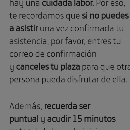
hay una
cuidada labor.
Por eso,
te recordamos que
si no puedes
a asistir
una vez confirmada tu
asistencia, por favor, entres tu
correo de confirmación
y
canceles tu plaza
para que otr
persona pueda disfrutar de ella.
Además,
recuerda ser
puntual
y
acudir 15 minutos