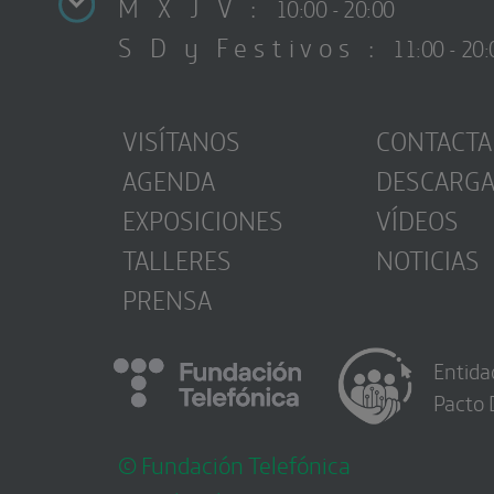
M X J V :
10:00 - 20:00
S D y Festivos :
11:00 - 20:
VISÍTANOS
CONTACTA
AGENDA
DESCARG
EXPOSICIONES
VÍDEOS
TALLERES
NOTICIAS
PRENSA
Entida
Pacto 
© Fundación Telefónica