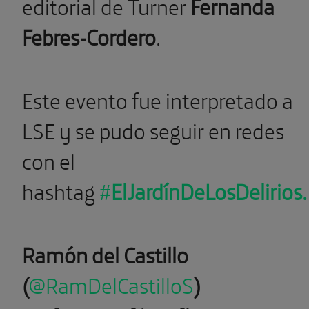
editorial de Turner
Fernanda
Febres-Cordero
.
Este evento fue interpretado a
LSE y se pudo seguir en redes
con el
hashtag
#
ElJardínDeLosDelirios.
Ramón del Castillo
(
@RamDelCastilloS
)