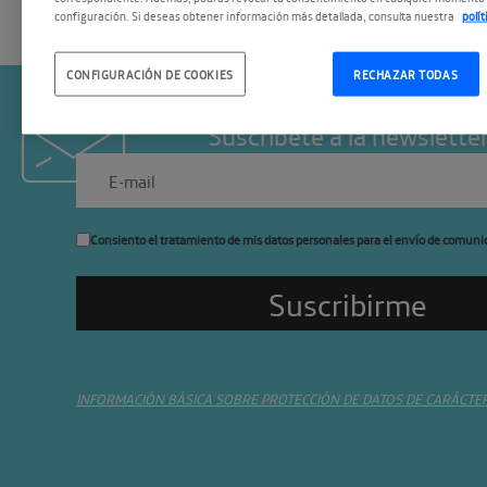
configuración. Si deseas obtener información más detallada, consulta nuestra
polí
CONFIGURACIÓN DE COOKIES
RECHAZAR TODAS
Suscríbete a la newslette
Consiento el tratamiento de mis datos personales para el envío de comuni
INFORMACIÓN BÁSICA SOBRE PROTECCIÓN DE DATOS DE CARÁCTE