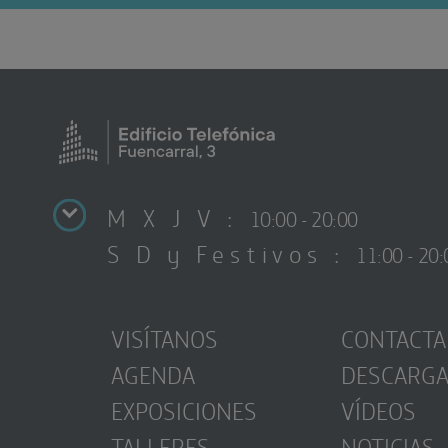
M X J V :
10:00 - 20:00
S D y Festivos :
11:00 - 20:
VISÍTANOS
CONTACTA
AGENDA
DESCARG
EXPOSICIONES
VÍDEOS
TALLERES
NOTICIAS