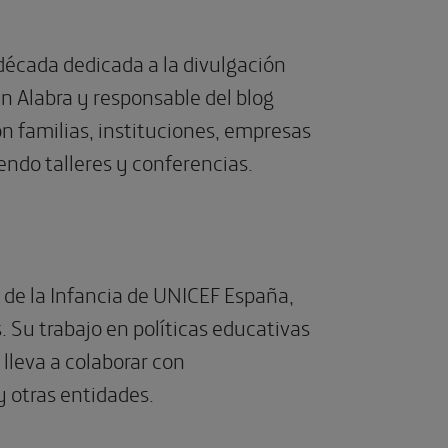
década dedicada a la divulgación
 en Alabra y responsable del blog
on familias, instituciones, empresas
iendo talleres y conferencias.
 de la Infancia de UNICEF España,
 Su trabajo en políticas educativas
 lleva a colaborar con
 otras entidades.