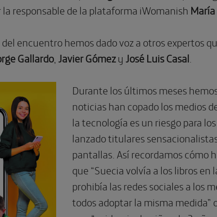
 la responsable de la plataforma iWomanish
María
o del encuentro hemos dado voz a otros expertos qu
rge Gallardo
,
Javier Gómez
y
José Luis Casal
.
Durante los últimos meses hemos
noticias han copado los medios de
la tecnología es un riesgo para lo
lanzado titulares sensacionalistas
pantallas. Así recordamos cómo 
que “Suecia volvía a los libros en 
prohibía las redes sociales a los
todos adoptar la misma medida” o