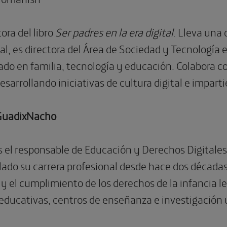
ora del libro
Ser padres en la era digital
. Lleva una 
tal, es directora del Área de Sociedad y Tecnología
o en familia, tecnología y educación. Colabora c
desarrollando iniciativas de cultura digital e impart
uadixNacho
s el responsable de Educación y Derechos Digitales
ado su carrera profesional desde hace dos décadas.
y el cumplimiento de los derechos de la infancia le
educativas, centros de enseñanza e investigación y