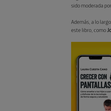
sido moderada por
Además, a lo larg
este libro, como
Jo