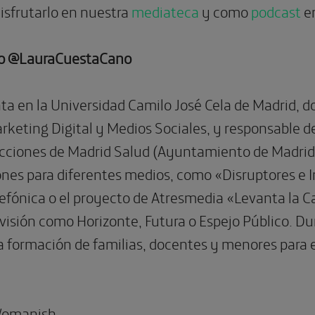
sfrutarlo en nuestra
mediateca
y como
podcast
en
no
@LauraCuestaCano
nta en la Universidad Camilo José Cela de Madrid, 
eting Digital y Medios Sociales, y responsable de l
cciones de Madrid Salud (Ayuntamiento de Madrid).
nes para diferentes medios, como «Disruptores e In
efónica o el proyecto de Atresmedia «Levanta la 
visión como Horizonte, Futura o Espejo Público. Dur
a formación de familias, docentes y menores para e
omanish