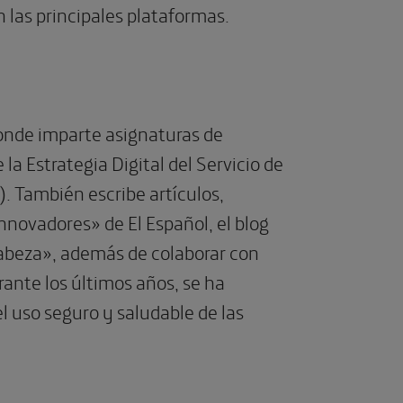
 las principales plataformas.
donde imparte asignaturas de
a Estrategia Digital del Servicio de
 También escribe artículos,
novadores» de El Español, el blog
Cabeza», además de colaborar con
ante los últimos años, se ha
l uso seguro y saludable de las