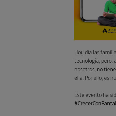
Hoy día las famili
tecnología, pero,
nosotros, no tiene
ella. Por ello, es
Este evento ha si
#CrecerConPantal