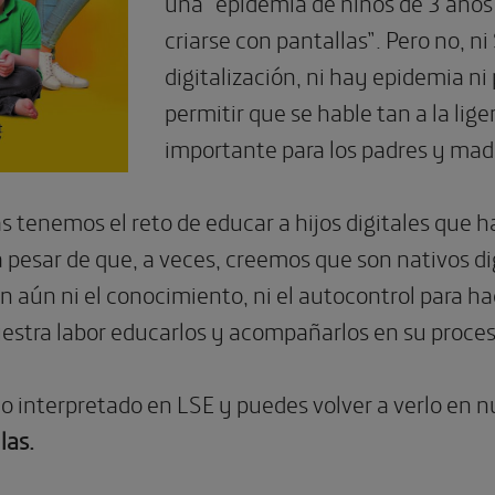
una “epidemia de niños de 3 años 
criarse con pantallas”. Pero no, n
digitalización, ni hay epidemia 
permitir que se hable tan a la lig
importante para los padres y madr
as tenemos el reto de educar a hijos digitales que
 a pesar de que, a veces, creemos que son nativos 
n aún ni el conocimiento, ni el autocontrol para h
 nuestra labor educarlos y acompañarlos en su proces
do interpretado en LSE y puedes volver a verlo en 
las.