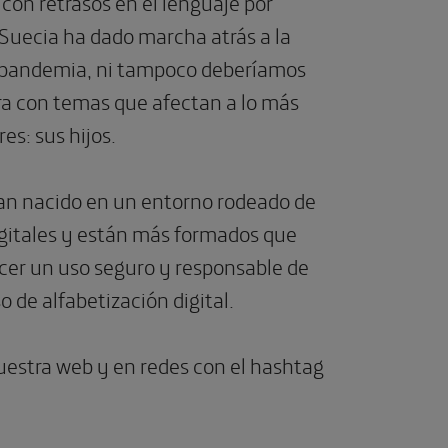
con retrasos en el lenguaje por
i Suecia ha dado marcha atrás a la
ni pandemia, ni tampoco deberíamos
era con temas que afectan a lo más
es: sus hijos.
 han nacido en un entorno rodeado de
digitales y están más formados que
acer un uso seguro y responsable de
o de alfabetización digital.
nuestra web y en redes con el hashtag