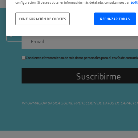
configuración. Si deseas obtener información más detallada, consulta nuestra
polí
CONFIGURACIÓN DE COOKIES
RECHAZAR TODAS
Suscríbete a la newslette
Consiento el tratamiento de mis datos personales para el envío de comuni
INFORMACIÓN BÁSICA SOBRE PROTECCIÓN DE DATOS DE CARÁCTE