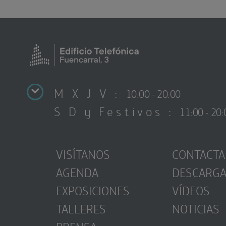
M X J V :
10:00 - 20:00
S D y Festivos :
11:00 - 20:
VISÍTANOS
CONTACTA
AGENDA
DESCARG
EXPOSICIONES
VÍDEOS
TALLERES
NOTICIAS