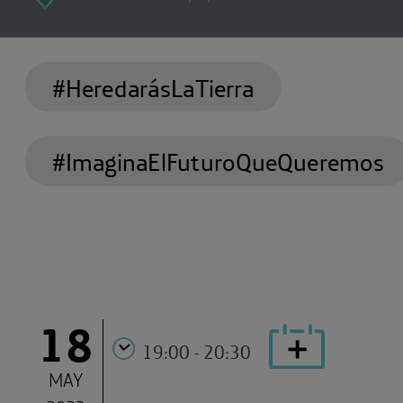
#HeredarásLaTierra
#ImaginaElFuturoQueQueremos
18
19:00 - 20:30
MAY