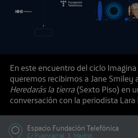
En este encuentro del ciclo Imagina 
queremos recibimos a Jane Smiley 
Heredarás la tierra
(Sexto Piso) en 
conversación con la periodista Lar
Espacio Fundación Telefónica
C/ Fuencarral, 3, Madrid