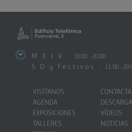
M X J V :
10:00 - 20:00
S D y Festivos :
11:00 - 20:
VISÍTANOS
CONTACTA
AGENDA
DESCARG
EXPOSICIONES
VÍDEOS
TALLERES
NOTICIAS