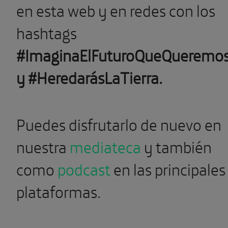
en esta web y en redes con los
hashtags
#ImaginaElFuturoQueQueremo
y #HeredarásLaTierra.
Puedes disfrutarlo de nuevo en
nuestra
mediateca
y también
como
podcast
en las principales
plataformas.