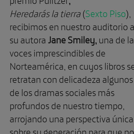
Heredarás la tierra
(
Sexto Piso
),
recibimos en nuestro auditorio 
su autora
Jane Smiley,
una de la
voces imprescindibles de
Norteamérica, en cuyos libros s
retratan con delicadeza algunos
de los dramas sociales más
profundos de nuestro tiempo,
arrojando una perspectiva única
sobre su generación para que n