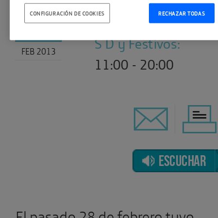
M X J V :
21
CONFIGURACIÓN DE COOKIES
RECHAZAR TODAS
10:00 - 20:00
S D y Festivos:
FEB 2013
11:00 - 20:00
ESCUCHAR
El pasado 28 de febrero tuvo