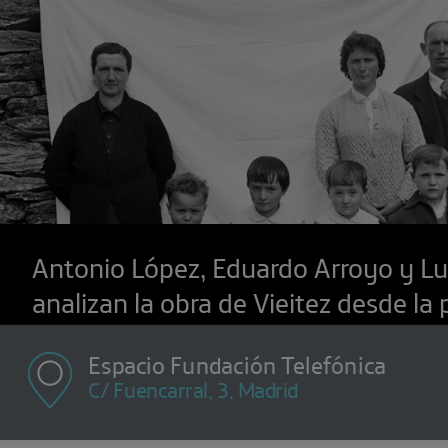
Antonio López, Eduardo Arroyo y Lui
analizan la obra de Vieitez desde la 
Espacio Fundación Telefónica
C/ Fuencarral, 3, Madrid