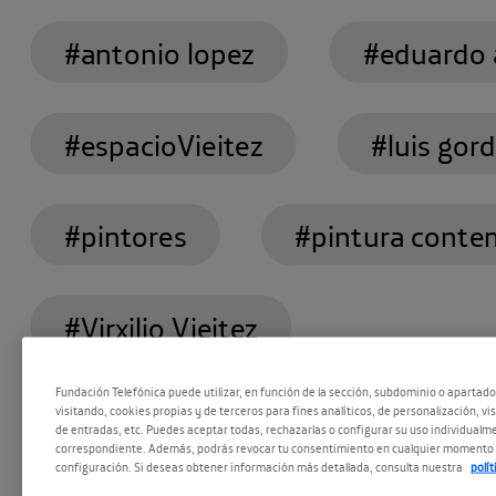
#antonio lopez
#eduardo 
#espacioVieitez
#luis gord
#pintores
#pintura cont
#Virxilio Vieitez
Fundación Telefónica puede utilizar, en función de la sección, subdominio o apartad
visitando, cookies propias y de terceros para fines analíticos, de personalización, vi
de entradas, etc. Puedes aceptar todas, rechazarlas o configurar su uso individualme
correspondiente. Además, podrás revocar tu consentimiento en cualquier momento 
configuración. Si deseas obtener información más detallada, consulta nuestra
polí