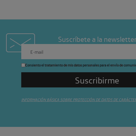
Suscríbete a la newslette
Consiento el tratamiento de mis datos personales para el envío de comuni
INFORMACIÓN BÁSICA SOBRE PROTECCIÓN DE DATOS DE CARÁCTE