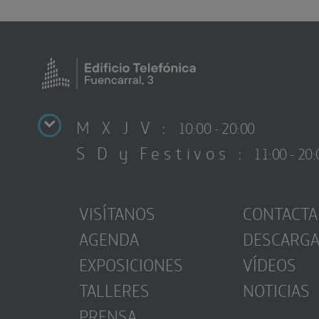
M X J V :
10:00 - 20:00
S D y Festivos :
11:00 - 20:
VISÍTANOS
CONTACTA
AGENDA
DESCARG
EXPOSICIONES
VÍDEOS
TALLERES
NOTICIAS
PRENSA