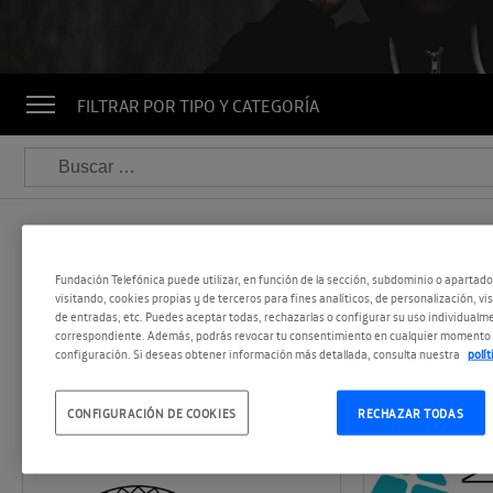
FILTRAR POR TIPO Y CATEGORÍA
Buscar:
Fundación Telefónica puede utilizar, en función de la sección, subdominio o apartad
LISTADO DE EMPRESAS V
visitando, cookies propias y de terceros para fines analíticos, de personalización, vi
de entradas, etc. Puedes aceptar todas, rechazarlas o configurar su uso individualme
correspondiente. Además, podrás revocar tu consentimiento en cualquier momento 
configuración. Si deseas obtener información más detallada, consulta nuestra
polí
CONFIGURACIÓN DE COOKIES
RECHAZAR TODAS