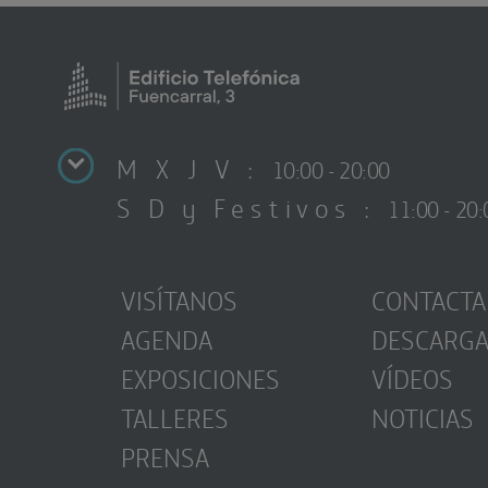
M X J V :
10:00 - 20:00
S D y Festivos :
11:00 - 20:
VISÍTANOS
CONTACTA
AGENDA
DESCARG
EXPOSICIONES
VÍDEOS
TALLERES
NOTICIAS
PRENSA