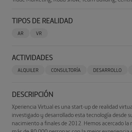
TIPOS DE REALIDAD
AR
VR
ACTIVIDADES
ALQUILER
CONSULTORÍA
DESARROLLO
DESCRIPCIÓN
Xperiencia Virtual es una start-up de realidad virtu
investigado y desarrollado esta tecnología desde 
nacimiento a finales de 2012. Hemos acercado la re
más de 80.000 personas con la mejor experiencia d