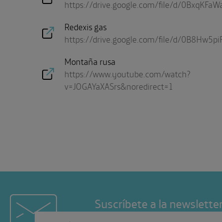
https://drive.google.com/file/d/0BxqK
Redexis gas
https://drive.google.com/file/d/0B8Hw
Montaña rusa
https://www.youtube.com/watch?
v=JOGAYaXASrs&noredirect=1
Suscríbete a la newslette