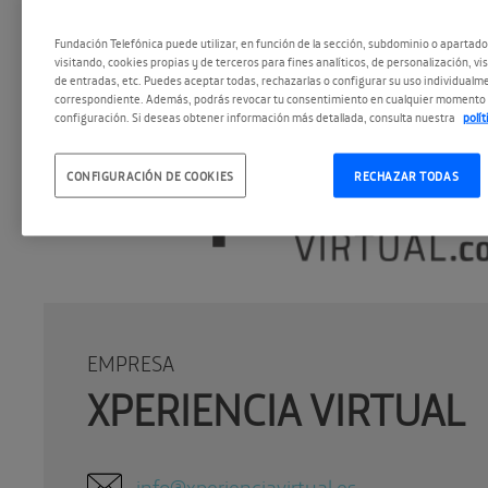
Fundación Telefónica puede utilizar, en función de la sección, subdominio o apartad
visitando, cookies propias y de terceros para fines analíticos, de personalización, vi
de entradas, etc. Puedes aceptar todas, rechazarlas o configurar su uso individualme
correspondiente. Además, podrás revocar tu consentimiento en cualquier momento 
configuración. Si deseas obtener información más detallada, consulta nuestra
polí
CONFIGURACIÓN DE COOKIES
RECHAZAR TODAS
EMPRESA
XPERIENCIA VIRTUAL
info@xperienciavirtual.es