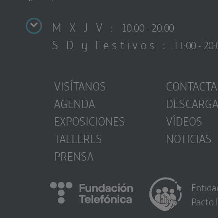
M X J V :
10:00 - 20:00
S D y Festivos :
11:00 - 20:
VISÍTANOS
CONTACTA
AGENDA
DESCARG
EXPOSICIONES
VÍDEOS
TALLERES
NOTICIAS
PRENSA
Entida
Pacto 